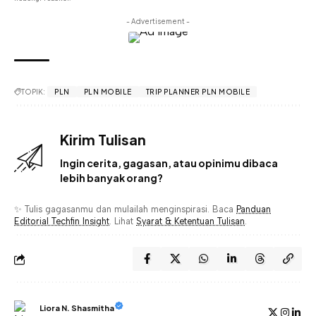
- Advertisement -
TOPIK:
PLN
PLN MOBILE
TRIP PLANNER PLN MOBILE
Kirim Tulisan
Ingin cerita, gagasan, atau opinimu dibaca
lebih banyak orang?
✨ Tulis gagasanmu dan mulailah menginspirasi. Baca
Panduan
Editorial Techfin Insight
. Lihat
Syarat & Ketentuan Tulisan
.
Liora N. Shasmitha