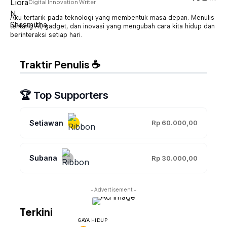
Digital Innovation Writer
Aku tertarik pada teknologi yang membentuk masa depan. Menulis
tentang AI, gadget, dan inovasi yang mengubah cara kita hidup dan
berinteraksi setiap hari.
Traktir Penulis ☕
🏆 Top Supporters
Setiawan
Rp 60.000,00
Subana
Rp 30.000,00
- Advertisement -
Terkini
GAYA HIDUP