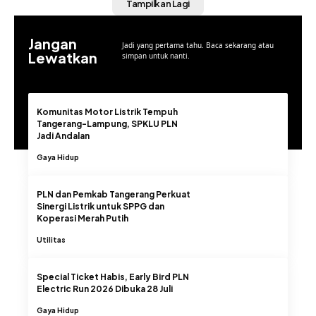
Tampilkan Lagi
Jangan
Jadi yang pertama tahu. Baca sekarang atau
Lewatkan
simpan untuk nanti.
Komunitas Motor Listrik Tempuh
Tangerang-Lampung, SPKLU PLN
Jadi Andalan
Gaya Hidup
PLN dan Pemkab Tangerang Perkuat
Sinergi Listrik untuk SPPG dan
Koperasi Merah Putih
Utilitas
Special Ticket Habis, Early Bird PLN
Electric Run 2026 Dibuka 28 Juli
Gaya Hidup