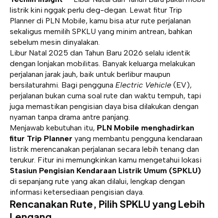
listrik kini nggak perlu deg-degan. Lewat fitur Trip
Planner di PLN Mobile, kamu bisa atur rute perjalanan
sekaligus memilih SPKLU yang minim antrean, bahkan
sebelum mesin dinyalakan.
Libur Natal 2025 dan Tahun Baru 2026 selalu identik
dengan lonjakan mobilitas. Banyak keluarga melakukan
perjalanan jarak jauh, baik untuk berlibur maupun
bersilaturahmi. Bagi pengguna
Electric Vehicle
(EV),
perjalanan bukan cuma soal rute dan waktu tempuh, tapi
juga memastikan pengisian daya bisa dilakukan dengan
nyaman tanpa drama antre panjang.
Menjawab kebutuhan itu,
PLN Mobile menghadirkan
fitur Trip Planner
yang membantu pengguna kendaraan
listrik merencanakan perjalanan secara lebih tenang dan
terukur. Fitur ini memungkinkan kamu mengetahui lokasi
Stasiun Pengisian Kendaraan Listrik Umum (SPKLU)
di sepanjang rute yang akan dilalui, lengkap dengan
informasi ketersediaan pengisian daya.
Rencanakan Rute, Pilih SPKLU yang Lebih
Lengang