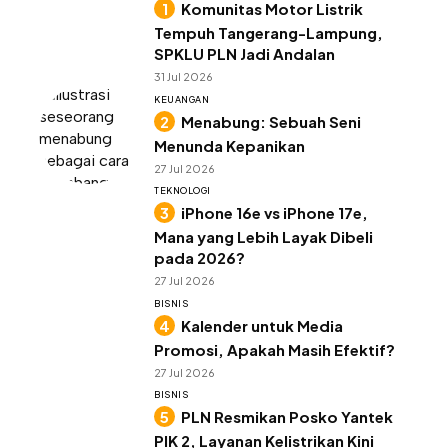
Komunitas Motor Listrik
Tempuh Tangerang-Lampung,
SPKLU PLN Jadi Andalan
31 Jul 2026
KEUANGAN
Menabung: Sebuah Seni
Menunda Kepanikan
27 Jul 2026
TEKNOLOGI
iPhone 16e vs iPhone 17e,
Mana yang Lebih Layak Dibeli
pada 2026?
27 Jul 2026
BISNIS
Kalender untuk Media
Promosi, Apakah Masih Efektif?
27 Jul 2026
BISNIS
PLN Resmikan Posko Yantek
PIK 2, Layanan Kelistrikan Kini