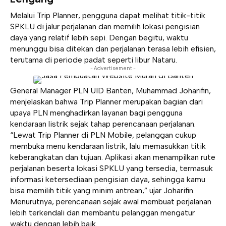
Melalui Trip Planner, pengguna dapat melihat titik-titik
SPKLU di jalur perjalanan dan memilih lokasi pengisian
daya yang relatif lebih sepi. Dengan begitu, waktu
menunggu bisa ditekan dan perjalanan terasa lebih efisien,
terutama di periode padat seperti libur Nataru.
- Advertisement -
General Manager PLN UID Banten, Muhammad Joharifin,
menjelaskan bahwa Trip Planner merupakan bagian dari
upaya PLN menghadirkan layanan bagi pengguna
kendaraan listrik sejak tahap perencanaan perjalanan.
“Lewat Trip Planner di PLN Mobile, pelanggan cukup
membuka menu kendaraan listrik, lalu memasukkan titik
keberangkatan dan tujuan. Aplikasi akan menampilkan rute
perjalanan beserta lokasi SPKLU yang tersedia, termasuk
informasi ketersediaan pengisian daya, sehingga kamu
bisa memilih titik yang minim antrean,” ujar Joharifin.
Menurutnya, perencanaan sejak awal membuat perjalanan
lebih terkendali dan membantu pelanggan mengatur
waktu dengan lebih baik.