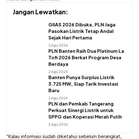
Jangan Lewatkan:
GIIAS 2026 Dibuka, PLN Jaga
Pasokan Listrik Tetap Andal
Sejak Hari Pertama
2 Agu 2026
PLN Banten Raih Dua Platinum La
Tofi 2026 Berkat Program Desa
Berdaya
2 Agu 2026
Banten Punya Surplus Listrik
3.725 MW, Siap Tarik Investasi
Baru
2 Agu 2026
PLN dan Pemkab Tangerang
Perkuat Sinergi Listrik untuk
SPPG dan Koperasi Merah Putih
3 Agu 2026
“Kalau informasi sudah diketahui sebelum berangkat,