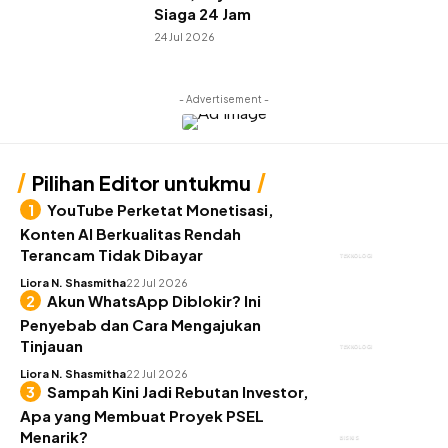
Siaga 24 Jam
24 Jul 2026
- Advertisement -
Pilihan Editor untukmu
YouTube Perketat Monetisasi,
Konten AI Berkualitas Rendah
Terancam Tidak Dibayar
TEKNOLOGI
Liora N. Shasmitha
22 Jul 2026
Akun WhatsApp Diblokir? Ini
Penyebab dan Cara Mengajukan
Tinjauan
TEKNOLOGI
Liora N. Shasmitha
22 Jul 2026
Sampah Kini Jadi Rebutan Investor,
Apa yang Membuat Proyek PSEL
Menarik?
BISNIS