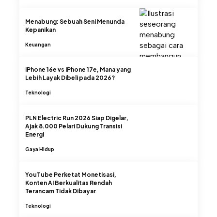
Menabung: Sebuah Seni Menunda
Kepanikan
Keuangan
iPhone 16e vs iPhone 17e, Mana yang
Lebih Layak Dibeli pada 2026?
Teknologi
PLN Electric Run 2026 Siap Digelar,
Ajak 8.000 Pelari Dukung Transisi
Energi
Gaya Hidup
YouTube Perketat Monetisasi,
Konten AI Berkualitas Rendah
Terancam Tidak Dibayar
Teknologi