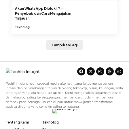
Akun WhatsApp Diblokir? Ini
Penyebab dan Cara Mengajukan
Tinjauan
Teknologi
Tampilkan Lagi
Techfin Insight hadir sebagai media alternatif yang fokus mengabarkan
inovasi dan perkembangan terkini di bidang teknologi, bisnis, keuangan, serta
tantangan yang kita hadapi setiap hari. Kami menganalisis bagaimana bisnis
dan teknologi saling bersinggungan, mempengaruhi, dan memberikan
dampak pada berbagai lini kehidupan untuk mewujudkan transformasi
budaya di dunia yang semakin saling terhubung ini.
Tentang Kami
Teknologi