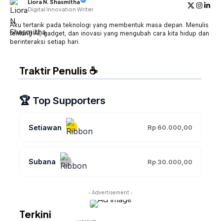
Liora N. Shasmitha
Digital Innovation Writer
Aku tertarik pada teknologi yang membentuk masa depan. Menulis
tentang AI, gadget, dan inovasi yang mengubah cara kita hidup dan
berinteraksi setiap hari.
Traktir Penulis ☕
🏆 Top Supporters
Setiawan
Rp 60.000,00
Subana
Rp 30.000,00
- Advertisement -
Terkini