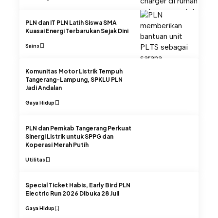
PLN dan IT PLN Latih Siswa SMA
Kuasai Energi Terbarukan Sejak Dini
Sains
Komunitas Motor Listrik Tempuh
Tangerang-Lampung, SPKLU PLN
Jadi Andalan
Gaya Hidup
PLN dan Pemkab Tangerang Perkuat
Sinergi Listrik untuk SPPG dan
Koperasi Merah Putih
Utilitas
Special Ticket Habis, Early Bird PLN
Electric Run 2026 Dibuka 28 Juli
Gaya Hidup