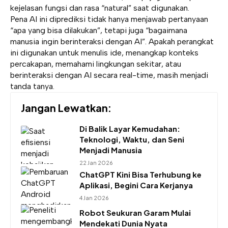
kejelasan fungsi dan rasa “natural” saat digunakan.
Pena AI ini diprediksi tidak hanya menjawab pertanyaan
“apa yang bisa dilakukan”, tetapi juga “bagaimana
manusia ingin berinteraksi dengan AI”. Apakah perangkat
ini digunakan untuk menulis ide, menangkap konteks
percakapan, memahami lingkungan sekitar, atau
berinteraksi dengan AI secara real-time, masih menjadi
tanda tanya.
Jangan Lewatkan:
Di Balik Layar Kemudahan:
Teknologi, Waktu, dan Seni
Menjadi Manusia
22 Jan 2026
ChatGPT Kini Bisa Terhubung ke
Aplikasi, Begini Cara Kerjanya
4 Jan 2026
Robot Seukuran Garam Mulai
Mendekati Dunia Nyata