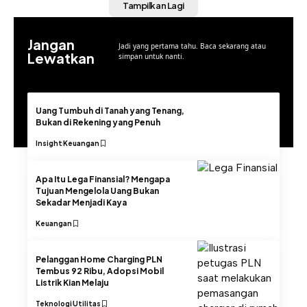
Tampilkan Lagi
Jangan
Jadi yang pertama tahu. Baca sekarang atau
Lewatkan
simpan untuk nanti.
Uang Tumbuh di Tanah yang Tenang,
Bukan di Rekening yang Penuh
Insight
Keuangan
Apa Itu Lega Finansial? Mengapa
Tujuan Mengelola Uang Bukan
Sekadar Menjadi Kaya
Keuangan
Pelanggan Home Charging PLN
Tembus 92 Ribu, Adopsi Mobil
Listrik Kian Melaju
Teknologi
Utilitas