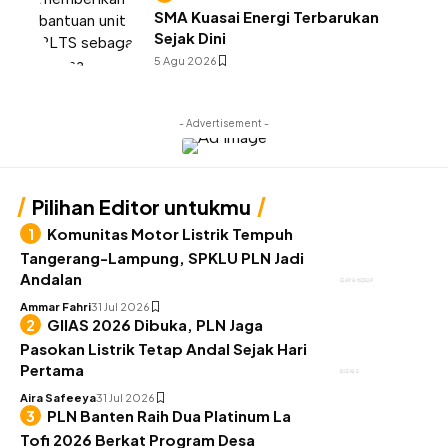
SMA Kuasai Energi Terbarukan
Sejak Dini
5 Agu 2026
- Advertisement -
Pilihan Editor untukmu
Komunitas Motor Listrik Tempuh
Tangerang-Lampung, SPKLU PLN Jadi
Andalan
GAYA HIDUP
Ammar Fahri
31 Jul 2026
GIIAS 2026 Dibuka, PLN Jaga
Pasokan Listrik Tetap Andal Sejak Hari
Pertama
BISNIS
Aira Safeeya
31 Jul 2026
PLN Banten Raih Dua Platinum La
Tofi 2026 Berkat Program Desa