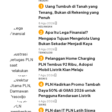
INSIGHT
Uang Tumbuh di Tanah yang
Tenang, Bukan di Rekening yang
Penuh
8 Agu 2026
KEUANGAN
Apa Itu Lega Finansial?
Mengapa Tujuan Mengelola Uang
Bukan Sekadar Menjadi Kaya
8 Agu 2026
TEKNOLOGI
Pelanggan Home Charging
PLN Tembus 92 Ribu, Adopsi
Mobil Listrik Kian Melaju
7 Agu 2026
BISNIS
PLN Hadirkan Promo Tambah
Daya 50% di GIIAS 2026 untuk
Pengguna Kendaraan Listrik
6 Agu 2026
SAINS
PLN dan IT PLN Latih Siswa