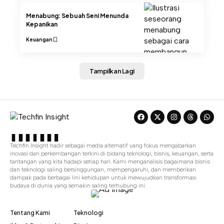
Menabung: Sebuah Seni Menunda
Kepanikan
Keuangan
Tampilkan Lagi
Techfin Insight hadir sebagai media alternatif yang fokus mengabarkan
inovasi dan perkembangan terkini di bidang teknologi, bisnis, keuangan, serta
tantangan yang kita hadapi setiap hari. Kami menganalisis bagaimana bisnis
dan teknologi saling bersinggungan, mempengaruhi, dan memberikan
dampak pada berbagai lini kehidupan untuk mewujudkan transformasi
budaya di dunia yang semakin saling terhubung ini.
Tentang Kami
Teknologi