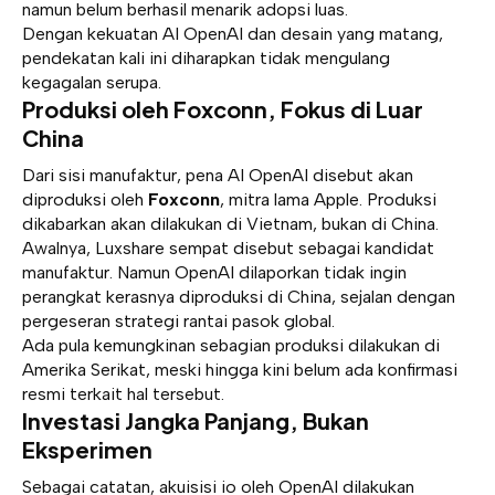
namun belum berhasil menarik adopsi luas.
Dengan kekuatan AI OpenAI dan desain yang matang,
pendekatan kali ini diharapkan tidak mengulang
kegagalan serupa.
Produksi oleh Foxconn, Fokus di Luar
China
Dari sisi manufaktur, pena AI OpenAI disebut akan
diproduksi oleh
Foxconn
, mitra lama Apple. Produksi
dikabarkan akan dilakukan di Vietnam, bukan di China.
Awalnya, Luxshare sempat disebut sebagai kandidat
manufaktur. Namun OpenAI dilaporkan tidak ingin
perangkat kerasnya diproduksi di China, sejalan dengan
pergeseran strategi rantai pasok global.
Ada pula kemungkinan sebagian produksi dilakukan di
Amerika Serikat, meski hingga kini belum ada konfirmasi
resmi terkait hal tersebut.
Investasi Jangka Panjang, Bukan
Eksperimen
Sebagai catatan, akuisisi io oleh OpenAI dilakukan