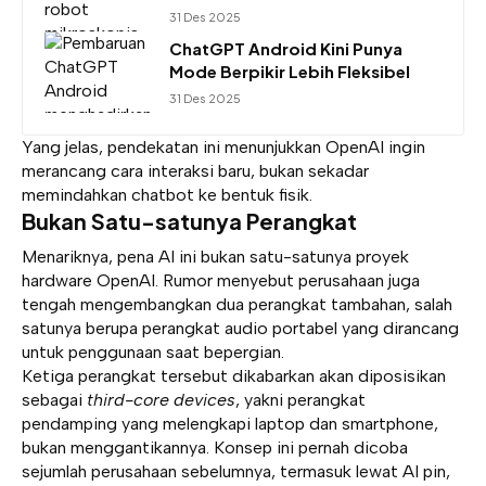
31 Des 2025
ChatGPT Android Kini Punya
Mode Berpikir Lebih Fleksibel
31 Des 2025
Yang jelas, pendekatan ini menunjukkan OpenAI ingin
merancang cara interaksi baru, bukan sekadar
memindahkan chatbot ke bentuk fisik.
Bukan Satu-satunya Perangkat
Menariknya, pena AI ini bukan satu-satunya proyek
hardware OpenAI. Rumor menyebut perusahaan juga
tengah mengembangkan dua perangkat tambahan, salah
satunya berupa perangkat audio portabel yang dirancang
untuk penggunaan saat bepergian.
Ketiga perangkat tersebut dikabarkan akan diposisikan
sebagai
third-core devices
, yakni perangkat
pendamping yang melengkapi laptop dan smartphone,
bukan menggantikannya. Konsep ini pernah dicoba
sejumlah perusahaan sebelumnya, termasuk lewat AI pin,