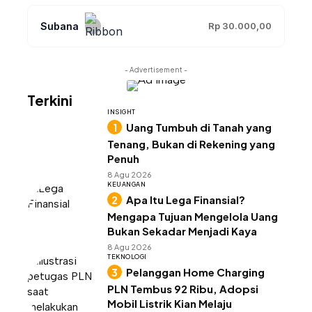
Subana
Rp 30.000,00
- Advertisement -
Terkini
INSIGHT
Uang Tumbuh di Tanah yang
Tenang, Bukan di Rekening yang
Penuh
8 Agu 2026
KEUANGAN
Apa Itu Lega Finansial?
Mengapa Tujuan Mengelola Uang
Bukan Sekadar Menjadi Kaya
8 Agu 2026
TEKNOLOGI
Pelanggan Home Charging
PLN Tembus 92 Ribu, Adopsi
Mobil Listrik Kian Melaju