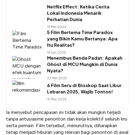
Netflix Effect: Ketika Cerita
Lokal Indonesia Menarik
Perhatian Dunia
19 Mei 2026
5 Film Bertema Time Paradox
yang Bikin Kamu Bertanya: Apa
Itu Realitas?
16 Jun 2025
Menembus Benda Padat: Apakah
Ghost di MCU Mungkin di Dunia
Nyata?
22 Mei 2025
6 Film Seru di Bioskop Saat Libur
Lebaran 2025, Wajib Tonton!
31 Mar 2025
Ia menyebut pencapaian ini tidak akan mungkin terjadi
tanpa antusiasme penonton dan kerja kolektif seluruh kru
serta pemain. Film tersebut, menurutnya, diharapkan
tetap menjadi hiburan yang relevan bagi penonton di awal