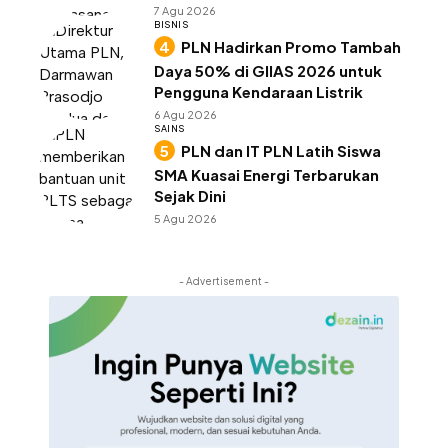
7 Agu 2026
BISNIS
PLN Hadirkan Promo Tambah
Daya 50% di GIIAS 2026 untuk
Pengguna Kendaraan Listrik
6 Agu 2026
SAINS
PLN dan IT PLN Latih Siswa
SMA Kuasai Energi Terbarukan
Sejak Dini
5 Agu 2026
- Advertisement -