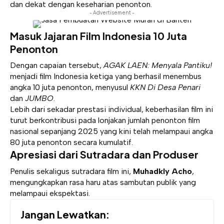
dan dekat dengan keseharian penonton.
- Advertisement -
Masuk Jajaran Film Indonesia 10 Juta
Penonton
Dengan capaian tersebut,
AGAK LAEN: Menyala Pantiku!
menjadi film Indonesia ketiga yang berhasil menembus
angka 10 juta penonton, menyusul
KKN Di Desa Penari
dan
JUMBO
.
Lebih dari sekadar prestasi individual, keberhasilan film ini
turut berkontribusi pada lonjakan jumlah penonton film
nasional sepanjang 2025 yang kini telah melampaui angka
80 juta penonton secara kumulatif.
Apresiasi dari Sutradara dan Produser
Penulis sekaligus sutradara film ini,
Muhadkly Acho
,
mengungkapkan rasa haru atas sambutan publik yang
melampaui ekspektasi.
Jangan Lewatkan: