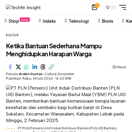
0
New
Shop
Indeks
Teknologi
Bisnis
Ke
KULTUR
Ketika Bantuan Sederhana Mampu
Menghidupkan Harapan Warga
1 Menit
Penulis:
Arden Gustav
- Culture Storyteller
Publikasi: Rabu, 24 Juni 2026 - 16.20 WIB
PT PLN (Persero) Unit Induk Distribusi Banten (PLN UID Banten),