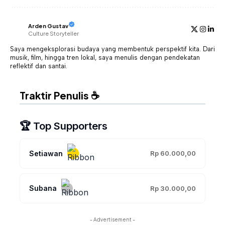
Arden Gustav
Culture Storyteller
Saya mengeksplorasi budaya yang membentuk perspektif kita. Dari
musik, film, hingga tren lokal, saya menulis dengan pendekatan
reflektif dan santai.
Traktir Penulis ☕
🏆 Top Supporters
Setiawan
Rp 60.000,00
Subana
Rp 30.000,00
- Advertisement -