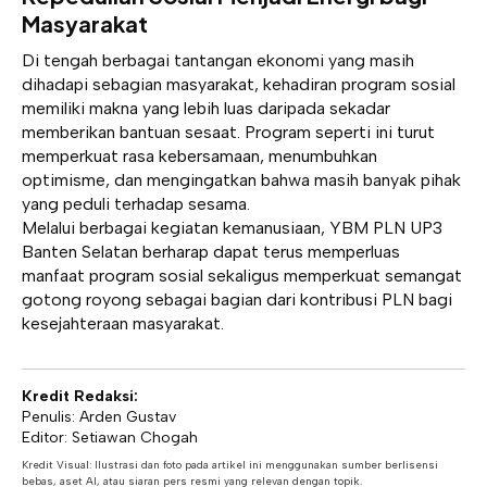
Masyarakat
Di tengah berbagai tantangan ekonomi yang masih
dihadapi sebagian masyarakat, kehadiran program sosial
memiliki makna yang lebih luas daripada sekadar
memberikan bantuan sesaat. Program seperti ini turut
memperkuat rasa kebersamaan, menumbuhkan
optimisme, dan mengingatkan bahwa masih banyak pihak
yang peduli terhadap sesama.
Melalui berbagai kegiatan kemanusiaan, YBM PLN UP3
Banten Selatan berharap dapat terus memperluas
manfaat program sosial sekaligus memperkuat semangat
gotong royong sebagai bagian dari kontribusi PLN bagi
kesejahteraan masyarakat.
Kredit Redaksi:
Penulis: Arden Gustav
Editor: Setiawan Chogah
Kredit Visual: Ilustrasi dan foto pada artikel ini menggunakan sumber berlisensi
bebas, aset AI, atau siaran pers resmi yang relevan dengan topik.