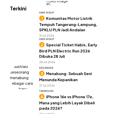
Terkini
GAYA HIDUP
Komunitas Motor Listrik
Tempuh Tangerang-Lampung,
SPKLU PLN Jadi Andalan
31 Jul 2026
GAYA HIDUP
Special Ticket Habis, Early
Bird PLN Electric Run 2026
Dibuka 28 Juli
28 Jul 2026
KEUANGAN
Menabung: Sebuah Seni
Menunda Kepanikan
27 Jul 2026
TEKNOLOGI
iPhone 16e vs iPhone 17e,
Mana yang Lebih Layak Dibeli
pada 2026?
27 Jul 2026