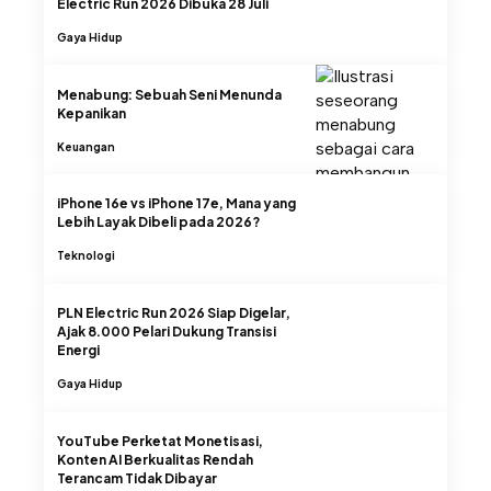
Electric Run 2026 Dibuka 28 Juli
Gaya Hidup
Menabung: Sebuah Seni Menunda
Kepanikan
Keuangan
iPhone 16e vs iPhone 17e, Mana yang
Lebih Layak Dibeli pada 2026?
Teknologi
PLN Electric Run 2026 Siap Digelar,
Ajak 8.000 Pelari Dukung Transisi
Energi
Gaya Hidup
YouTube Perketat Monetisasi,
Konten AI Berkualitas Rendah
Terancam Tidak Dibayar