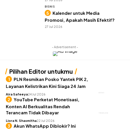
BISNIS
Kalender untuk Media
Promosi, Apakah Masih Efektif?
27 Jul 2026
- Advertisement -
Pilihan Editor untukmu
PLN Resmikan Posko Yantek PIK 2,
Layanan Kelistrikan Kini Siaga 24 Jam
BISNIS
Aira Safeeya
24 Jul 2026
YouTube Perketat Monetisasi,
Konten AI Berkualitas Rendah
Terancam Tidak Dibayar
TEKNOLOGI
Liora N. Shasmitha
22 Jul 2026
Akun WhatsApp Diblokir? Ini