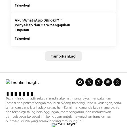
Teknologi
Akun WhatsApp Diblokir? Ini
Penyebab dan Cara Mengajukan
Tinjauan
Teknologi
Tampilkan Lagi
Techfin Insight hadir sebagai media alternatif yang fokus mengabarkan
inovasi dan perkembangan terkini di bidang teknologi, bisnis, keuangan, serta
tantangan yang kita hadapi setiap hari. Kami menganalisis bagaimana bisnis
dan teknologi saling bersinggungan, mempengaruhi, dan memberikan
dampak pada berbagai lini kehidupan untuk mewujudkan transformasi
budaya di dunia yang semakin saling terhubung ini.