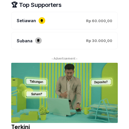
🏆 Top Supporters
Setiawan
Rp 60.000,00
Subana
Rp 30.000,00
- Advertisement -
Terkini