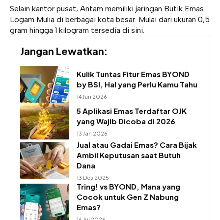
Selain kantor pusat, Antam memiliki jaringan Butik Emas
Logam Mulia di berbagai kota besar. Mulai dari ukuran 0,5
gram hingga 1 kilogram tersedia di sini.
Jangan Lewatkan:
Kulik Tuntas Fitur Emas BYOND
by BSI, Hal yang Perlu Kamu Tahu
14 Jan 2026
5 Aplikasi Emas Terdaftar OJK
yang Wajib Dicoba di 2026
13 Jan 2026
Jual atau Gadai Emas? Cara Bijak
Ambil Keputusan saat Butuh
Dana
13 Des 2025
Tring! vs BYOND, Mana yang
Cocok untuk Gen Z Nabung
Emas?
16 Jul 2026