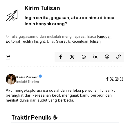
Kirim Tulisan
Ingin cerita, gagasan, atau opinimu dibaca
lebih banyak orang?
✨ Tulis gagasanmu dan mulailah menginspirasi. Baca
Panduan
Editorial Techfin Insight
. Lihat
Syarat & Ketentuan Tulisan
.
Keira Zareen
Insight Thinker
Aku mengeksplorasi isu sosial dan refleksi personal. Tulisanku
berangkat dari keresahan kecil, mengajak kamu berpikir dan
melihat dunia dari sudut yang berbeda.
Traktir Penulis ☕