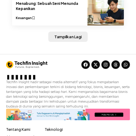
Menabung: Sebuah Seni Menunda
Kepanikan
Keuangan
Tampilkan Lagi
Techfin Insight hadir sebagai media alternatif yang fokus mengabarkan
inovasi dan perkembangan terkini di bidang teknologi, bisnis, keuangan, serta
tantangan yang kita hadapi setiap hari. Kami menganalisis bagaimana bisnis
dan teknologi saling bersinggungan, mempengaruhi, dan memberikan
dampak pada berbagai lini kehidupan untuk mewujudkan transformasi
budaya di dunia yang semakin saling terhubung ini.
Tentang Kami
Teknologi