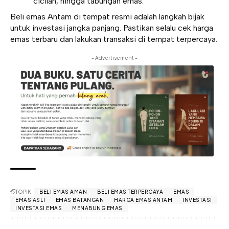
cicilan, hingga tabungan emas.
Beli emas Antam di tempat resmi adalah langkah bijak
untuk investasi jangka panjang. Pastikan selalu cek harga
emas terbaru dan lakukan transaksi di tempat terpercaya.
- Advertisement -
TOPIK:
BELI EMAS AMAN
BELI EMAS TERPERCAYA
EMAS
EMAS ASLI
EMAS BATANGAN
HARGA EMAS ANTAM
INVESTASI
INVESTASI EMAS
MENABUNG EMAS