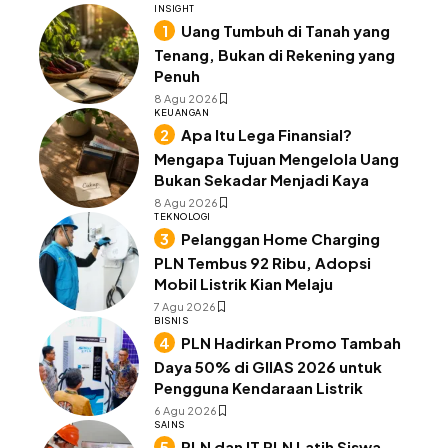
INSIGHT
Uang Tumbuh di Tanah yang
Tenang, Bukan di Rekening yang
Penuh
8 Agu 2026
KEUANGAN
Apa Itu Lega Finansial?
Mengapa Tujuan Mengelola Uang
Bukan Sekadar Menjadi Kaya
8 Agu 2026
TEKNOLOGI
Pelanggan Home Charging
PLN Tembus 92 Ribu, Adopsi
Mobil Listrik Kian Melaju
7 Agu 2026
BISNIS
PLN Hadirkan Promo Tambah
Daya 50% di GIIAS 2026 untuk
Pengguna Kendaraan Listrik
6 Agu 2026
SAINS
PLN dan IT PLN Latih Siswa