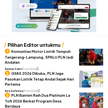
Pilihan Editor untukmu
Komunitas Motor Listrik Tempuh
Tangerang-Lampung, SPKLU PLN Jadi
Andalan
GAYA HIDUP
Ammar Fahri
31 Jul 2026
GIIAS 2026 Dibuka, PLN Jaga
Pasokan Listrik Tetap Andal Sejak Hari
Pertama
BISNIS
Aira Safeeya
31 Jul 2026
PLN Banten Raih Dua Platinum La
Tofi 2026 Berkat Program Desa
Berdaya
BISNIS