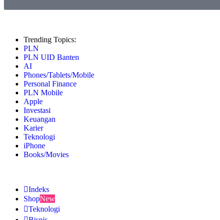
Trending Topics:
PLN
PLN UID Banten
AI
Phones/Tablets/Mobile
Personal Finance
PLN Mobile
Apple
Investasi
Keuangan
Karier
Teknologi
iPhone
Books/Movies
Indeks
Shop
New
Teknologi
Bisnis