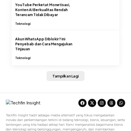
YouTube Perketat Monetisasi,
Konten AI Berkualitas Rendah
Terancam Tidak Dibayar
Teknologi
Akun WhatsApp Diblokir? Ini
Penyebab dan Cara Mengajukan
Tinjauan
Teknologi
Tampilkan Lagi
Techfin Insight hadir sebagai media alternatif yang fokus mengabarkan
inovasi dan perkembangan terkini di bidang teknologi, bisnis, keuangan, serta
tantangan yang kita hadapi setiap hari. Kami menganalisis bagaimana bisnis
dan teknologi saling bersinggungan, mempengaruhi, dan memberikan