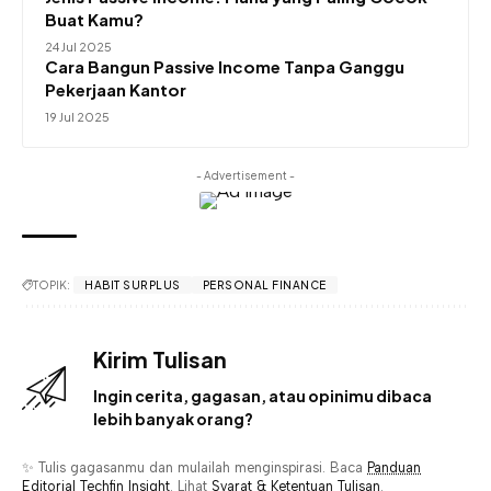
Buat Kamu?
24 Jul 2025
Cara Bangun Passive Income Tanpa Ganggu
Pekerjaan Kantor
19 Jul 2025
- Advertisement -
TOPIK:
HABIT SURPLUS
PERSONAL FINANCE
Kirim Tulisan
Ingin cerita, gagasan, atau opinimu dibaca
lebih banyak orang?
✨ Tulis gagasanmu dan mulailah menginspirasi. Baca
Panduan
Editorial Techfin Insight
. Lihat
Syarat & Ketentuan Tulisan
.