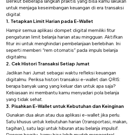
Berikut beberapa langkah praktis yang bisa kamu lakukan
untuk menjaga keseimbangan keuangan di era transaksi
digital:
1. Tetapkan Limit Harian pada E-Wallet
Hampir semua aplikasi dompet digital memiliki fitur
pengaturan limit belanja harian atau mingguan. Aktifkan
fitur ini untuk menghindari pembelanjaan berlebihan. Ini
seperti memberi “rem otomatis” pada impuls belanja
digitalmu.
2. Cek Histori Transaksi Setiap Jumat
Jadikan hari Jumat sebagai waktu refleksi keuangan
digitalmu. Periksa histori transaksi e-wallet dan QRIS:
berapa banyak uang yang keluar dan untuk apa saja?
Kebiasaan ini membantu kamu menyadari pola belanja
yang tidak sehat.
3. Pisahkan E-Wallet untuk Kebutuhan dan Keinginan
Gunakan dua akun atau dua aplikasi e-wallet jika perlu.
Satu khusus untuk kebutuhan harian (transportasi, makan,
tagihan), satu lagi untuk hiburan atau belanja impulsif.
Dengan begitu, kamu bisa lebih mudah mengontrol