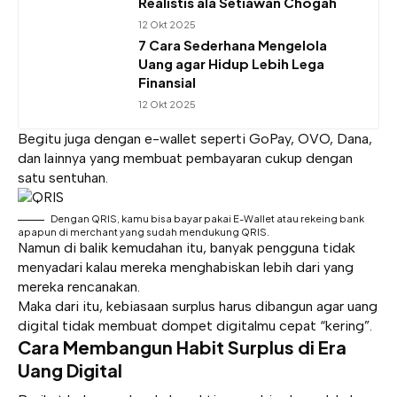
Realistis ala Setiawan Chogah
12 Okt 2025
7 Cara Sederhana Mengelola
Uang agar Hidup Lebih Lega
Finansial
12 Okt 2025
Begitu juga dengan e-wallet seperti GoPay, OVO, Dana,
dan lainnya yang membuat pembayaran cukup dengan
satu sentuhan.
Dengan QRIS, kamu bisa bayar pakai E-Wallet atau rekeing bank
apapun di merchant yang sudah mendukung QRIS.
Namun di balik kemudahan itu, banyak pengguna tidak
menyadari kalau mereka menghabiskan lebih dari yang
mereka rencanakan.
Maka dari itu, kebiasaan surplus harus dibangun agar uang
digital tidak membuat dompet digitalmu cepat “kering”.
Cara Membangun Habit Surplus di Era
Uang Digital