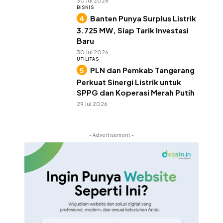
30 Jul 2026
BISNIS
Banten Punya Surplus Listrik
3.725 MW, Siap Tarik Investasi
Baru
30 Jul 2026
UTILITAS
PLN dan Pemkab Tangerang
Perkuat Sinergi Listrik untuk
SPPG dan Koperasi Merah Putih
29 Jul 2026
- Advertisement -