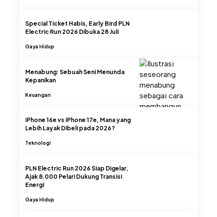
Special Ticket Habis, Early Bird PLN
Electric Run 2026 Dibuka 28 Juli
Gaya Hidup
Menabung: Sebuah Seni Menunda
Kepanikan
Keuangan
iPhone 16e vs iPhone 17e, Mana yang
Lebih Layak Dibeli pada 2026?
Teknologi
PLN Electric Run 2026 Siap Digelar,
Ajak 8.000 Pelari Dukung Transisi
Energi
Gaya Hidup