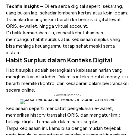
Techfin Insight
– Di era serba digital seperti sekarang,
uang bukan lagi sekadar lembaran kertas atau koin logam.
Transaksi keuangan kini beralih ke bentuk digital lewat
QRIS, e-wallet, hingga virtual account.
Di balik kemudahan itu, muncul kebutuhan baru:
membangun
habit surplus
atau kebiasaan surplus yang
bisa menjaga keuanganmu tetap sehat meski serba
instan.
Habit Surplus dalam Konteks Digital
Habit surplus adalah serangkaian kebiasaan harian yang
menghasilkan nilai lebih. Dalam konteks digital money, itu
berarti memiliki kontrol dan kesadaran dalam bertransaksi
secara online.
- Advertisement -
Kebiasaan seperti mencatat pengeluaran e-wallet,
memeriksa history transaksi QRIS, dan mengatur limit
belanja digital termasuk dalam habit surplus.
Tanpa kebiasaan ini, kamu bisa dengan mudah terjebak
pada impulsive spending alias belanja tanpa pikir panjang,