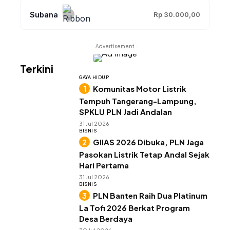
Subana
Rp 30.000,00
- Advertisement -
Terkini
GAYA HIDUP
Komunitas Motor Listrik
Tempuh Tangerang-Lampung,
SPKLU PLN Jadi Andalan
31 Jul 2026
BISNIS
GIIAS 2026 Dibuka, PLN Jaga
Pasokan Listrik Tetap Andal Sejak
Hari Pertama
31 Jul 2026
BISNIS
PLN Banten Raih Dua Platinum
La Tofi 2026 Berkat Program
Desa Berdaya