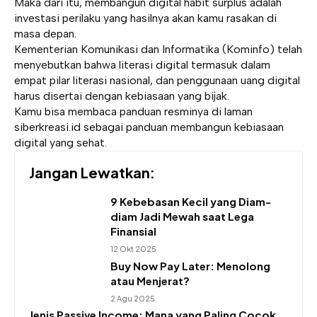
Maka dari itu, membangun digital habit surplus adalah
investasi perilaku yang hasilnya akan kamu rasakan di
masa depan.
Kementerian Komunikasi dan Informatika (Kominfo) telah
menyebutkan bahwa literasi digital termasuk dalam
empat pilar literasi nasional, dan penggunaan uang digital
harus disertai dengan kebiasaan yang bijak.
Kamu bisa membaca panduan resminya di laman
siberkreasi.id
sebagai panduan membangun kebiasaan
digital yang sehat.
Jangan Lewatkan:
9 Kebebasan Kecil yang Diam-
diam Jadi Mewah saat Lega
Finansial
12 Okt 2025
Buy Now Pay Later: Menolong
atau Menjerat?
2 Agu 2025
Jenis Passive Income: Mana yang Paling Cocok