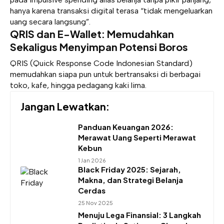
hanya karena transaksi digital terasa “tidak mengeluarkan
uang secara langsung”.
QRIS dan E-Wallet: Memudahkan
Sekaligus Menyimpan Potensi Boros
QRIS (Quick Response Code Indonesian Standard)
memudahkan siapa pun untuk bertransaksi di berbagai
toko, kafe, hingga pedagang kaki lima.
Jangan Lewatkan:
Panduan Keuangan 2026:
Merawat Uang Seperti Merawat
Kebun
1 Jan 2026
Black Friday 2025: Sejarah,
Makna, dan Strategi Belanja
Cerdas
25 Nov 2025
Menuju Lega Finansial: 3 Langkah