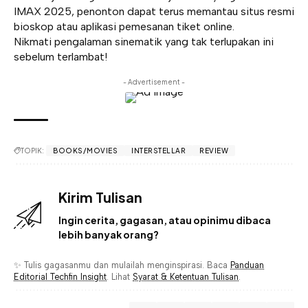
IMAX 2025, penonton dapat terus memantau situs resmi
bioskop atau aplikasi pemesanan tiket online.
Nikmati pengalaman sinematik yang tak terlupakan ini
sebelum terlambat!
- Advertisement -
TOPIK:
BOOKS/MOVIES
INTERSTELLAR
REVIEW
Kirim Tulisan
Ingin cerita, gagasan, atau opinimu dibaca
lebih banyak orang?
✨ Tulis gagasanmu dan mulailah menginspirasi. Baca
Panduan
Editorial Techfin Insight
. Lihat
Syarat & Ketentuan Tulisan
.