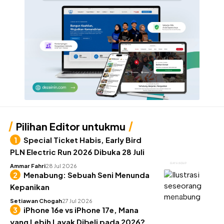
Pilihan Editor untukmu
Special Ticket Habis, Early Bird
PLN Electric Run 2026 Dibuka 28 Juli
GAYA HIDUP
Ammar Fahri
28 Jul 2026
Menabung: Sebuah Seni Menunda
Kepanikan
KEUANGAN
Setiawan Chogah
27 Jul 2026
iPhone 16e vs iPhone 17e, Mana
yang Lebih Layak Dibeli pada 2026?