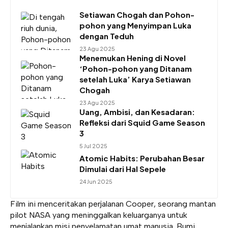
Setiawan Chogah dan Pohon-
pohon yang Menyimpan Luka
dengan Teduh
23 Agu 2025
Menemukan Hening di Novel
‘Pohon-pohon yang Ditanam
setelah Luka’ Karya Setiawan
Chogah
23 Agu 2025
Uang, Ambisi, dan Kesadaran:
Refleksi dari Squid Game Season
3
5 Jul 2025
Atomic Habits: Perubahan Besar
Dimulai dari Hal Sepele
24 Jun 2025
Film ini menceritakan perjalanan Cooper, seorang mantan
pilot NASA yang meninggalkan keluarganya untuk
menjalankan misi penyelamatan umat manusia. Bumi