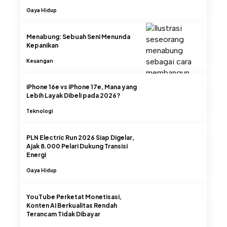
Gaya Hidup
Menabung: Sebuah Seni Menunda
Kepanikan
Keuangan
iPhone 16e vs iPhone 17e, Mana yang
Lebih Layak Dibeli pada 2026?
Teknologi
PLN Electric Run 2026 Siap Digelar,
Ajak 8.000 Pelari Dukung Transisi
Energi
Gaya Hidup
YouTube Perketat Monetisasi,
Konten AI Berkualitas Rendah
Terancam Tidak Dibayar