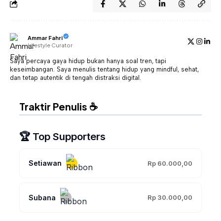
Ammar Fahri
Lifestyle Curator
Saya percaya gaya hidup bukan hanya soal tren, tapi
keseimbangan. Saya menulis tentang hidup yang mindful, sehat,
dan tetap autentik di tengah distraksi digital.
Traktir Penulis ☕
🏆 Top Supporters
Setiawan
Rp 60.000,00
Subana
Rp 30.000,00