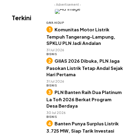
- Advertisement -
Terkini
GAYA HIDUP
Komunitas Motor Listrik
Tempuh Tangerang-Lampung,
SPKLU PLN Jadi Andalan
31 Jul 2026
BISNIS
GIIAS 2026 Dibuka, PLN Jaga
Pasokan Listrik Tetap Andal Sejak
Hari Pertama
31 Jul 2026
BISNIS
PLN Banten Raih Dua Platinum
La Tofi 2026 Berkat Program
Desa Berdaya
30 Jul 2026
BISNIS
Banten Punya Surplus Listrik
3.725 MW, Siap Tarik Investasi