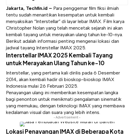
Jakarta, Techfin.id –
Para penggemar film fiksi ilmiah
tentu sudah menantikan kesempatan untuk kembali
menyaksikan “Interstellar” di layar lebar IMAX. Film karya
Christopher Nolan yang telah mencetak sejarah ini akan
kembali tayang untuk merayakan ulang tahun ke-10-nya.
Berikut adalah informasi penting mengenai lokasi dan
jadwal tayang Interstellar IMAX 2025.
Interstellar IMAX 2025 Kembali Tayang
untuk Merayakan Ulang Tahun ke-10
Interstellar, yang pertama kali dirilis pada 6 Desember
2014, akan kembali hadir di bioskop-bioskop IMAX
Indonesia mulai 26 Februari 2025.
Penayangan ulang ini memberikan kesempatan langka
bagi penonton untuk menikmati pengalaman sinematik
yang memukau, dengan teknologi IMAX yang membawa
kedalaman visual dan suara yang lebih intens.
- Advertisement -
Lokasi Penayangan IMAX di Beberapa Kota