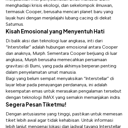
menghadapi krisis ekologi, dan sekelompok ilmuwan,
termasuk Cooper, berusaha mencari planet baru yang
layak huni dengan menjelajahi lubang cacing di dekat
Saturnus.
Kisah Emosional yang Menyentuh Hati
Di balik aksi dan teknologi luar angkasa, inti dari
“Interstellar” adalah hubungan emosional antara Cooper
dan anaknya, Murph. Sementara Cooper berjuang di luar
angkasa, Murph berusaha memecahkan persamaan
gravitasi di Bumi, yang pada akhirnya berperan penting
dalam penyelamatan umat manusia.
Bagi yang belum sempat menyaksikan “Interstellar” di
layar lebar pada penayangan perdananya, ini adalah
kesempatan emas untuk merasakan pengalaman tersebut
dengan teknologi IMAX yang semakin memanjakan indra.
Segera Pesan Tiketmu!
Dengan antusiasme yang tinggi, pastikan untuk memesan
tiket lebih awal agar tidak kehabisan. Untuk informasi
lebih lanjut mengenai lokasi dan jadwal tayang Interstellar