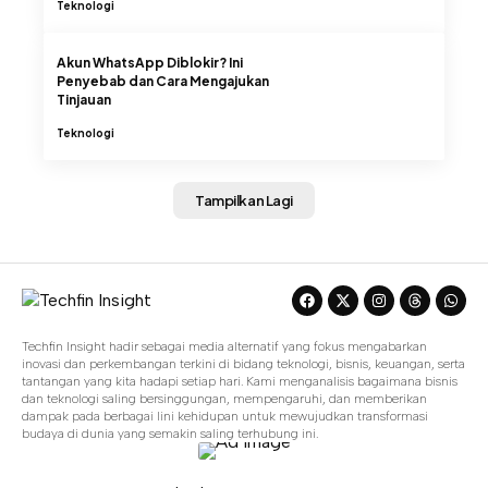
Teknologi
Akun WhatsApp Diblokir? Ini
Penyebab dan Cara Mengajukan
Tinjauan
Teknologi
Tampilkan Lagi
Techfin Insight hadir sebagai media alternatif yang fokus mengabarkan
inovasi dan perkembangan terkini di bidang teknologi, bisnis, keuangan, serta
tantangan yang kita hadapi setiap hari. Kami menganalisis bagaimana bisnis
dan teknologi saling bersinggungan, mempengaruhi, dan memberikan
dampak pada berbagai lini kehidupan untuk mewujudkan transformasi
budaya di dunia yang semakin saling terhubung ini.