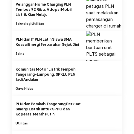
Pelanggan Home Charging PLN
Tembus 92 Ribu, Adopsi Mobil
Listrik Kian Melaju
Teknologi
Utilitas
PLN dan IT PLN Latih Siswa SMA
Kuasai Energi Terbarukan Sejak Dini
Sains
Komunitas Motor Listrik Tempuh
Tangerang-Lampung, SPKLU PLN
Jadi Andalan
Gaya Hidup
PLN dan Pemkab Tangerang Perkuat
Sinergi Listrik untuk SPPG dan
Koperasi Merah Putih
Utilitas