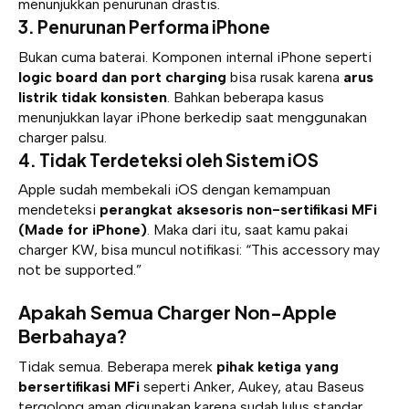
menunjukkan penurunan drastis.
3. Penurunan Performa iPhone
Bukan cuma baterai. Komponen internal iPhone seperti
logic board dan port charging
bisa rusak karena
arus
listrik tidak konsisten
. Bahkan beberapa kasus
menunjukkan layar iPhone berkedip saat menggunakan
charger palsu.
4. Tidak Terdeteksi oleh Sistem iOS
Apple sudah membekali iOS dengan kemampuan
mendeteksi
perangkat aksesoris non-sertifikasi MFi
(Made for iPhone)
. Maka dari itu, saat kamu pakai
charger KW, bisa muncul notifikasi: “This accessory may
not be supported.”
Apakah Semua Charger Non-Apple
Berbahaya?
Tidak semua. Beberapa merek
pihak ketiga yang
bersertifikasi MFi
seperti Anker, Aukey, atau Baseus
tergolong aman digunakan karena sudah lulus standar