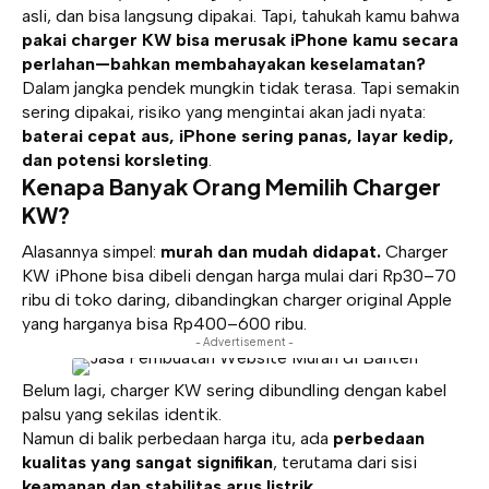
asli, dan bisa langsung dipakai. Tapi, tahukah kamu bahwa
pakai charger KW
bisa merusak iPhone kamu secara
perlahan—bahkan membahayakan keselamatan?
Dalam jangka pendek mungkin tidak terasa. Tapi semakin
sering dipakai, risiko yang mengintai akan jadi nyata:
baterai cepat aus, iPhone sering panas, layar kedip,
dan potensi korsleting
.
Kenapa Banyak Orang Memilih Charger
KW?
Alasannya simpel:
murah dan mudah didapat.
Charger
KW iPhone bisa dibeli dengan harga mulai dari Rp30–70
ribu di toko daring, dibandingkan charger original Apple
yang harganya bisa Rp400–600 ribu.
- Advertisement -
Belum lagi, charger KW sering dibundling dengan kabel
palsu yang sekilas identik.
Namun di balik perbedaan harga itu, ada
perbedaan
kualitas yang sangat signifikan
, terutama dari sisi
keamanan dan stabilitas arus listrik
.