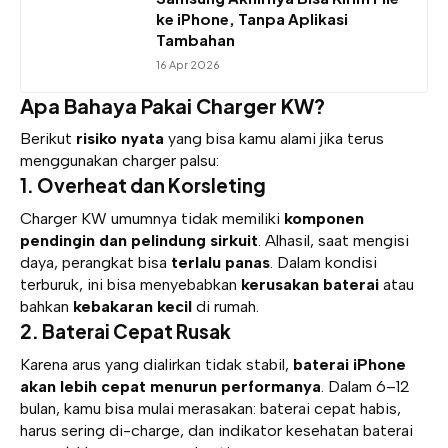
ke iPhone, Tanpa Aplikasi
Tambahan
16 Apr 2026
Apa Bahaya Pakai Charger KW?
Berikut
risiko nyata
yang bisa kamu alami jika terus
menggunakan charger palsu:
1. Overheat dan Korsleting
Charger KW umumnya tidak memiliki
komponen
pendingin dan pelindung sirkuit
. Alhasil, saat mengisi
daya, perangkat bisa
terlalu panas
. Dalam kondisi
terburuk, ini bisa menyebabkan
kerusakan baterai
atau
bahkan
kebakaran kecil
di rumah.
2. Baterai Cepat Rusak
Karena arus yang dialirkan tidak stabil,
baterai iPhone
akan lebih cepat menurun performanya
. Dalam 6–12
bulan, kamu bisa mulai merasakan: baterai cepat habis,
harus sering di-charge, dan indikator kesehatan baterai