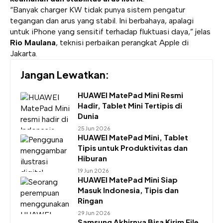
“Banyak charger KW tidak punya sistem pengatur
tegangan dan arus yang stabil. Ini berbahaya, apalagi
untuk iPhone yang sensitif terhadap fluktuasi daya,” jelas
Rio Maulana
, teknisi perbaikan perangkat Apple di
Jakarta.
Jangan Lewatkan:
HUAWEI MatePad Mini Resmi
Hadir, Tablet Mini Tertipis di
Dunia
25 Jun 2026
HUAWEI MatePad Mini, Tablet
Tipis untuk Produktivitas dan
Hiburan
19 Jun 2026
HUAWEI MatePad Mini Siap
Masuk Indonesia, Tipis dan
Ringan
29 Jun 2026
Samsung Akhirnya Bisa Kirim File