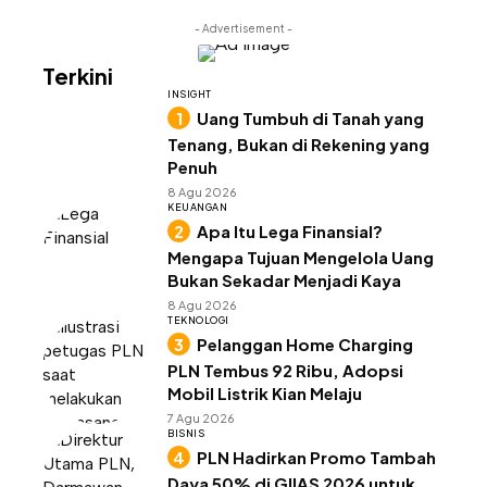
- Advertisement -
Terkini
INSIGHT
Uang Tumbuh di Tanah yang
Tenang, Bukan di Rekening yang
Penuh
8 Agu 2026
KEUANGAN
Apa Itu Lega Finansial?
Mengapa Tujuan Mengelola Uang
Bukan Sekadar Menjadi Kaya
8 Agu 2026
TEKNOLOGI
Pelanggan Home Charging
PLN Tembus 92 Ribu, Adopsi
Mobil Listrik Kian Melaju
7 Agu 2026
BISNIS
PLN Hadirkan Promo Tambah
Daya 50% di GIIAS 2026 untuk