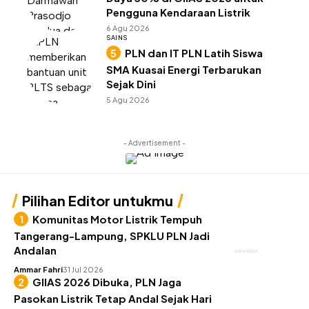
Pengguna Kendaraan Listrik
6 Agu 2026
SAINS
PLN dan IT PLN Latih Siswa
SMA Kuasai Energi Terbarukan
Sejak Dini
5 Agu 2026
- Advertisement -
Pilihan Editor untukmu
Komunitas Motor Listrik Tempuh
Tangerang-Lampung, SPKLU PLN Jadi
Andalan
GAYA HIDUP
Ammar Fahri
31 Jul 2026
GIIAS 2026 Dibuka, PLN Jaga
Pasokan Listrik Tetap Andal Sejak Hari