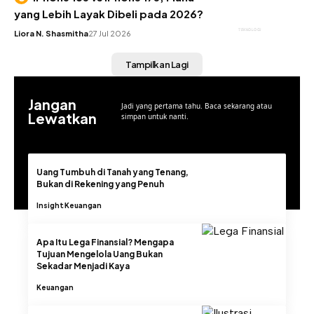
yang Lebih Layak Dibeli pada 2026?
TEKNOLOGI
Liora N. Shasmitha
27 Jul 2026
Tampilkan Lagi
Jangan
Jadi yang pertama tahu. Baca sekarang atau
Lewatkan
simpan untuk nanti.
Uang Tumbuh di Tanah yang Tenang,
Bukan di Rekening yang Penuh
Insight
Keuangan
Apa Itu Lega Finansial? Mengapa
Tujuan Mengelola Uang Bukan
Sekadar Menjadi Kaya
Keuangan