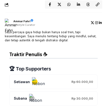
Ammar Fahri
Lifestyle Curator
Saya percaya gaya hidup bukan hanya soal tren, tapi
keseimbangan. Saya menulis tentang hidup yang mindful, sehat,
dan tetap autentik di tengah distraksi digital.
Traktir Penulis ☕
🏆 Top Supporters
Setiawan
Rp 60.000,00
Subana
Rp 30.000,00