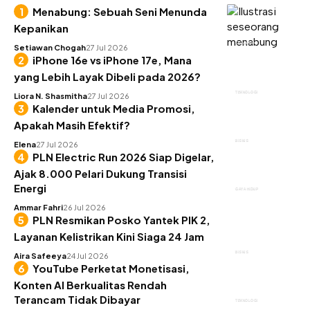
Menabung: Sebuah Seni Menunda
Kepanikan
KEUANGAN
Setiawan Chogah
27 Jul 2026
iPhone 16e vs iPhone 17e, Mana
yang Lebih Layak Dibeli pada 2026?
TEKNOLOGI
Liora N. Shasmitha
27 Jul 2026
Kalender untuk Media Promosi,
Apakah Masih Efektif?
BISNIS
Elena
27 Jul 2026
PLN Electric Run 2026 Siap Digelar,
Ajak 8.000 Pelari Dukung Transisi
Energi
GAYA HIDUP
Ammar Fahri
26 Jul 2026
PLN Resmikan Posko Yantek PIK 2,
Layanan Kelistrikan Kini Siaga 24 Jam
BISNIS
Aira Safeeya
24 Jul 2026
YouTube Perketat Monetisasi,
Konten AI Berkualitas Rendah
Terancam Tidak Dibayar
TEKNOLOGI