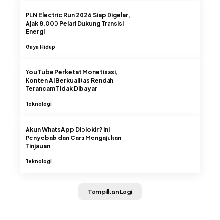
PLN Electric Run 2026 Siap Digelar,
Ajak 8.000 Pelari Dukung Transisi
Energi
Gaya Hidup
YouTube Perketat Monetisasi,
Konten AI Berkualitas Rendah
Terancam Tidak Dibayar
Teknologi
Akun WhatsApp Diblokir? Ini
Penyebab dan Cara Mengajukan
Tinjauan
Teknologi
Tampilkan Lagi