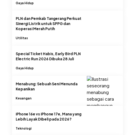
Gaya Hidup
PLN dan Pemkab Tangerang Perkuat
Sinergi Listrik untuk SPPG dan
Koperasi Merah Putih
Utilitas
Special Ticket Habis, Early Bird PLN
Electric Run 2026 Dibuka 28 Juli
Gaya Hidup
Menabung: Sebuah Seni Menunda
Kepanikan
Keuangan
iPhone 16e vs iPhone 17e, Mana yang
Lebih Layak Dibeli pada 2026?
Teknologi