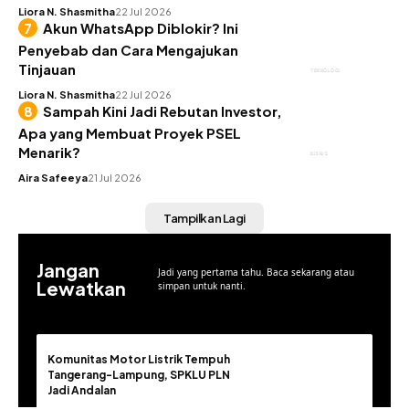
Liora N. Shasmitha
22 Jul 2026
Akun WhatsApp Diblokir? Ini
Penyebab dan Cara Mengajukan
Tinjauan
TEKNOLOGI
Liora N. Shasmitha
22 Jul 2026
Sampah Kini Jadi Rebutan Investor,
Apa yang Membuat Proyek PSEL
Menarik?
BISNIS
Aira Safeeya
21 Jul 2026
Tampilkan Lagi
Jangan
Jadi yang pertama tahu. Baca sekarang atau
Lewatkan
simpan untuk nanti.
Komunitas Motor Listrik Tempuh
Tangerang-Lampung, SPKLU PLN
Jadi Andalan