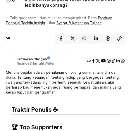
lebih banyak orang?
✨ Tulis gagasanmu dan mulailah menginspirasi. Baca
Panduan
Editorial Techfin Insight
. Lihat
Syarat & Ketentuan Tulisan
.
Setiawan Chogah
Finance & Insight Writer
Menulis bagiku adalah perjalanan di lorong sunyi antara diri dan
dunia. Tentang keuangan, tentang hidup yang bergegas, tentang
jiwa yang terkadang ingin berhenti sejenak. Lewat tulisan, aku
berharap kau menemukan jeda, ruang bernapas, dan makna yang
kerap luput dari genggaman.
Traktir Penulis ☕
🏆 Top Supporters