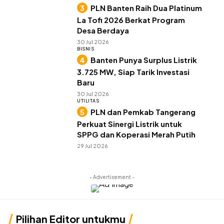
PLN Banten Raih Dua Platinum
La Tofi 2026 Berkat Program
Desa Berdaya
30 Jul 2026
BISNIS
Banten Punya Surplus Listrik
3.725 MW, Siap Tarik Investasi
Baru
30 Jul 2026
UTILITAS
PLN dan Pemkab Tangerang
Perkuat Sinergi Listrik untuk
SPPG dan Koperasi Merah Putih
29 Jul 2026
- Advertisement -
Pilihan Editor untukmu