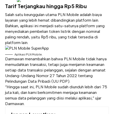
Tarif Terjangkau hingga Rp5 Ribu
Salah satu keunggulan utama PLN Mobile adalah biaya
layanan yang lebih hemat dibandingkan platform lain.
Bahkan, aplikasi ini menjadi satu-satunya platform yang
menyediakan pembelian token listrik dengan nominal
paling rendah, yaitu Rp5 ribu, yang tidak tersedia di
platform lain.
Aplikasi PLN Mobile.
Darmawan menambahkan bahwa PLN Mobile tidak hanya
memudahkan transaksi, tetapi juga menjamin keamanan
setiap data transaksi pelanggan, sejalan dengan amanat
Undang-Undang Nomor 27 Tahun 2022 tentang
Pelindungan Data Pribadi (UU PDP).
“Hingga saat ini, PLN Mobile sudah diunduh lebih dari 75
juta kali, dan kami berkomitmen menjaga keamanan
semua data pelanggan yang diisi melalui aplikasi,” ujar
Darmawan.