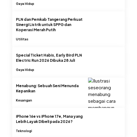
Gaya Hidup
PLN dan Pemkab Tangerang Perkuat
Sinergi Listrik untuk SPPG dan
Koperasi Merah Putih
Utilitas
Special Ticket Habis, Early Bird PLN
Electric Run 2026 Dibuka 28 Juli
Gaya Hidup
Menabung: Sebuah Seni Menunda
Kepanikan
Keuangan
iPhone 16e vs iPhone 17e, Mana yang
Lebih Layak Dibeli pada 2026?
Teknologi