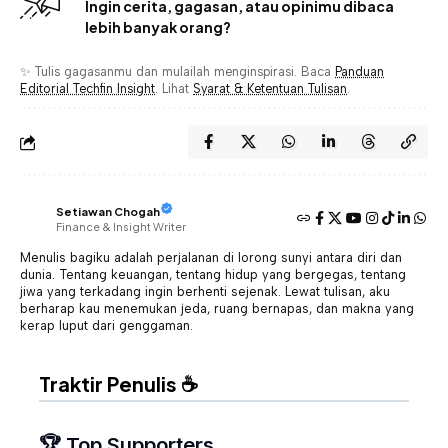
Ingin cerita, gagasan, atau opinimu dibaca
lebih banyak orang?
✨ Tulis gagasanmu dan mulailah menginspirasi. Baca
Panduan
Editorial Techfin Insight
. Lihat
Syarat & Ketentuan Tulisan
.
Setiawan Chogah
Finance & Insight Writer
Menulis bagiku adalah perjalanan di lorong sunyi antara diri dan
dunia. Tentang keuangan, tentang hidup yang bergegas, tentang
jiwa yang terkadang ingin berhenti sejenak. Lewat tulisan, aku
berharap kau menemukan jeda, ruang bernapas, dan makna yang
kerap luput dari genggaman.
Traktir Penulis ☕
🏆 Top Supporters