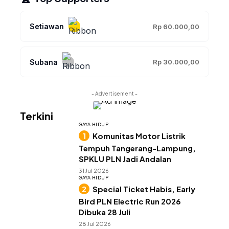
Setiawan
Rp 60.000,00
Subana
Rp 30.000,00
- Advertisement -
Terkini
GAYA HIDUP
Komunitas Motor Listrik
Tempuh Tangerang-Lampung,
SPKLU PLN Jadi Andalan
31 Jul 2026
GAYA HIDUP
Special Ticket Habis, Early
Bird PLN Electric Run 2026
Dibuka 28 Juli
28 Jul 2026