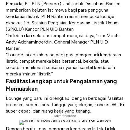
Pemuda, PT PLN (Persero) Unit Induk Distribusi Banten
memberikan kejutan istimewa bagi para pengguna
kendaraan listrik. PLN Banten resmi membuka lounge
eksekutif di Stasiun Pengisian Kendaraan Listrik Umum
(SPKLU) Kantor PLN UID Banten.
“Ini lebih dari sekadar tempat mengisi daya,” ujar Moch.
Andy Adchaminoerdin, General Manager PLN UID
Banten.
“Lounge ini adalah oase bagi para pengemudi kendaraan
listrik, tempat mereka bisa bersantai, bekerja, atau
sekadar menikmati suasana nyaman sambil kendaraan
mereka ‘minum’ listrik.”
Fasilitas Lengkap untuk Pengalaman yang
Memuaskan
Lounge yang baru ini dilengkapi dengan berbagai fasilitas
premium, seperti area tunggu yang elegan, koneksi Wi-Fi
super cepat, dan ruang kerja yang tenang.
- Advertisement -
Dengan begitu, para pengguna kendaraan listrik tidak