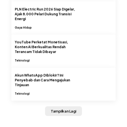
PLN Electric Run 2026 Siap Digelar,
Ajak 8.000 Pelari Dukung Transisi
Energi
Gaya Hidup
YouTube Perketat Monetisasi,
Konten AI Berkualitas Rendah
Terancam Tidak Dibayar
Teknologi
Akun WhatsApp Diblokir? Ini
Penyebab dan Cara Mengajukan
Tinjauan
Teknologi
Tampilkan Lagi