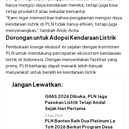
hanya mengisi daya kendaraan mereka, tetapi juga bisa
tetap produktif atau sekadar bersantai.
“Kami ingin memastikan bahwa pengalaman mengisi daya
kendaraan listrik di PLN tidak hanya efisien, tetapi juga
menyenangkan,” tambah Andy Acha.
Dorongan untuk Adopsi Kendaraan Listrik
Pembukaan lounge ekslusif ini sejalan dengan komitmen
PLN untuk mendukung percepatan ekosistem kendaraan
listrik di Indonesia. Dengan menyediakan fasilitas yang
prima, PLN berharap dapat menarik lebih banyak
masyarakat untuk beralih ke kendaraan listrik.
Jangan Lewatkan:
GIIAS 2026 Dibuka, PLN Jaga
Pasokan Listrik Tetap Andal
Sejak Hari Pertama
2 Agu 2026
PLN Banten Raih Dua Platinum La
Tofi 2026 Berkat Program Desa