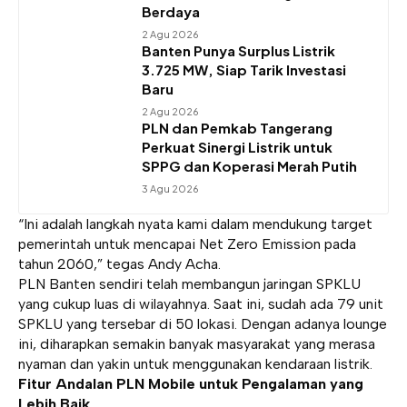
Berdaya
2 Agu 2026
Banten Punya Surplus Listrik
3.725 MW, Siap Tarik Investasi
Baru
2 Agu 2026
PLN dan Pemkab Tangerang
Perkuat Sinergi Listrik untuk
SPPG dan Koperasi Merah Putih
3 Agu 2026
“Ini adalah langkah nyata kami dalam mendukung target
pemerintah untuk mencapai Net Zero Emission pada
tahun 2060,” tegas Andy Acha.
PLN Banten sendiri telah membangun jaringan SPKLU
yang cukup luas di wilayahnya. Saat ini, sudah ada 79 unit
SPKLU yang tersebar di 50 lokasi. Dengan adanya lounge
ini, diharapkan semakin banyak masyarakat yang merasa
nyaman dan yakin untuk menggunakan kendaraan listrik.
Fitur Andalan PLN Mobile untuk Pengalaman yang
Lebih Baik