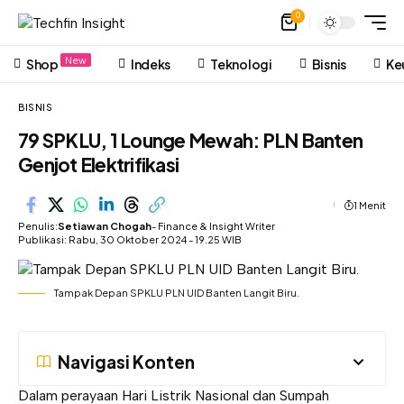
0
New
Shop
Indeks
Teknologi
Bisnis
Ke
BISNIS
79 SPKLU, 1 Lounge Mewah: PLN Banten
Genjot Elektrifikasi
1 Menit
Penulis:
Setiawan Chogah
- Finance & Insight Writer
Publikasi: Rabu, 30 Oktober 2024 - 19.25 WIB
Tampak Depan SPKLU PLN UID Banten Langit Biru.
Navigasi Konten
Dalam perayaan Hari Listrik Nasional dan Sumpah