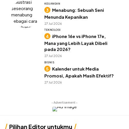
KEUANGAN
Menabung: Sebuah Seni
Menunda Kepanikan
27 Jul 2026
TEKNOLOGI
iPhone 16e vs iPhone 17e,
Mana yang Lebih Layak Dibeli
pada 2026?
27 Jul 2026
BISNIS
Kalender untuk Media
Promosi, Apakah Masih Efektif?
27 Jul 2026
- Advertisement -
Pilihan Editor untukmu