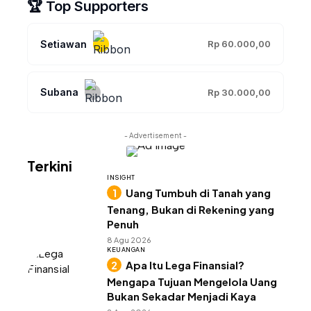
🏆 Top Supporters
Setiawan
Rp 60.000,00
Subana
Rp 30.000,00
- Advertisement -
Terkini
INSIGHT
Uang Tumbuh di Tanah yang
Tenang, Bukan di Rekening yang
Penuh
8 Agu 2026
KEUANGAN
Apa Itu Lega Finansial?
Mengapa Tujuan Mengelola Uang
Bukan Sekadar Menjadi Kaya