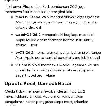
Tak hanya iPhone dan iPad, pembaruan 26.2 juga
membawa fitur menarik di perangkat lain:
macOS Tahoe 26.2
menghadirkan
Edge Light for
Mac
, mengubah layar menjadi
ring light
otomatis
untuk video call
watchOS 26.2
memperbaiki bug lagu macet di
Apple Music dan menambah kontrol baru untuk
aplikasi Tidur
tvOS 26.2
memungkinkan penambahan profil tanpa
Akun Apple serta kontrol parental yang lebih detail
visionOS 26.2
membawa Mode Perjalanan khusus
mobil dan bus, serta dukungan aksesori spasial
seperti
Logitech Muse
Update Kecil, Dampak Besar
Meski tidak membawa revolusi desain, iOS 26.2
menunjukkan arah jelas Apple: menyempurnakan
pengalaman harian pengguna tanpa mengorbankan