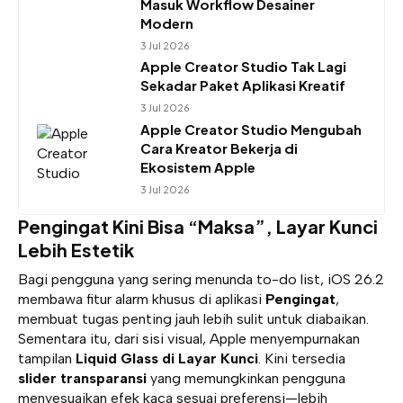
Masuk Workflow Desainer
Modern
3 Jul 2026
Apple Creator Studio Tak Lagi
Sekadar Paket Aplikasi Kreatif
3 Jul 2026
Apple Creator Studio Mengubah
Cara Kreator Bekerja di
Ekosistem Apple
3 Jul 2026
Pengingat Kini Bisa “Maksa”, Layar Kunci
Lebih Estetik
Bagi pengguna yang sering menunda to-do list, iOS 26.2
membawa fitur alarm khusus di aplikasi
Pengingat
,
membuat tugas penting jauh lebih sulit untuk diabaikan.
Sementara itu, dari sisi visual, Apple menyempurnakan
tampilan
Liquid Glass di Layar Kunci
. Kini tersedia
slider transparansi
yang memungkinkan pengguna
menyesuaikan efek kaca sesuai preferensi—lebih