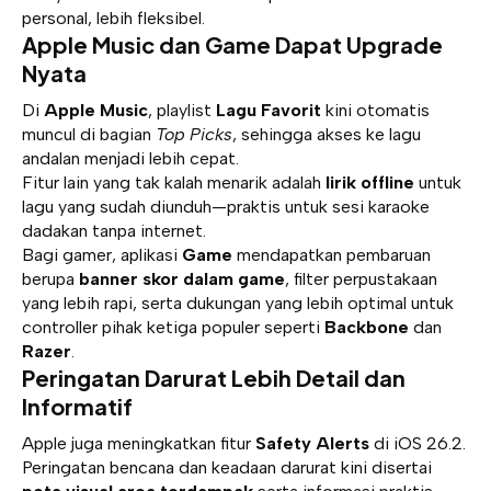
personal, lebih fleksibel.
Apple Music dan Game Dapat Upgrade
Nyata
Di
Apple Music
, playlist
Lagu Favorit
kini otomatis
muncul di bagian
Top Picks
, sehingga akses ke lagu
andalan menjadi lebih cepat.
Fitur lain yang tak kalah menarik adalah
lirik offline
untuk
lagu yang sudah diunduh—praktis untuk sesi karaoke
dadakan tanpa internet.
Bagi gamer, aplikasi
Game
mendapatkan pembaruan
berupa
banner skor dalam game
, filter perpustakaan
yang lebih rapi, serta dukungan yang lebih optimal untuk
controller pihak ketiga populer seperti
Backbone
dan
Razer
.
Peringatan Darurat Lebih Detail dan
Informatif
Apple juga meningkatkan fitur
Safety Alerts
di iOS 26.2.
Peringatan bencana dan keadaan darurat kini disertai