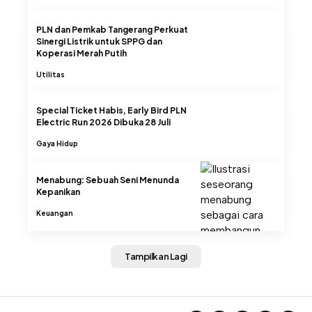
PLN dan Pemkab Tangerang Perkuat
Sinergi Listrik untuk SPPG dan
Koperasi Merah Putih
Utilitas
Special Ticket Habis, Early Bird PLN
Electric Run 2026 Dibuka 28 Juli
Gaya Hidup
Menabung: Sebuah Seni Menunda
Kepanikan
Keuangan
Tampilkan Lagi