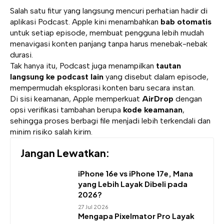
Salah satu fitur yang langsung mencuri perhatian hadir di
aplikasi Podcast. Apple kini menambahkan
bab otomatis
untuk setiap episode, membuat pengguna lebih mudah
menavigasi konten panjang tanpa harus menebak-nebak
durasi.
Tak hanya itu, Podcast juga menampilkan
tautan
langsung ke podcast lain
yang disebut dalam episode,
mempermudah eksplorasi konten baru secara instan.
Di sisi keamanan, Apple memperkuat
AirDrop
dengan
opsi verifikasi tambahan berupa
kode keamanan
,
sehingga proses berbagi file menjadi lebih terkendali dan
minim risiko salah kirim.
Jangan Lewatkan:
iPhone 16e vs iPhone 17e, Mana
yang Lebih Layak Dibeli pada
2026?
27 Jul 2026
Mengapa Pixelmator Pro Layak