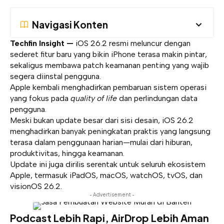
Navigasi Konten
Techfin Insight —
iOS 26.2 resmi meluncur dengan
sederet fitur baru yang bikin
iPhone
terasa makin pintar,
sekaligus membawa patch keamanan penting yang wajib
segera diinstal pengguna.
Apple kembali menghadirkan pembaruan sistem operasi
yang fokus pada
quality of life
dan perlindungan data
pengguna.
Meski bukan update besar dari sisi desain, iOS 26.2
menghadirkan banyak peningkatan praktis yang langsung
terasa dalam penggunaan harian—mulai dari hiburan,
produktivitas, hingga keamanan.
Update ini juga dirilis serentak untuk seluruh ekosistem
Apple, termasuk iPadOS, macOS, watchOS, tvOS, dan
visionOS 26.2.
- Advertisement -
Podcast Lebih Rapi, AirDrop Lebih Aman