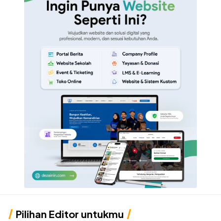
Pilihan Editor untukmu