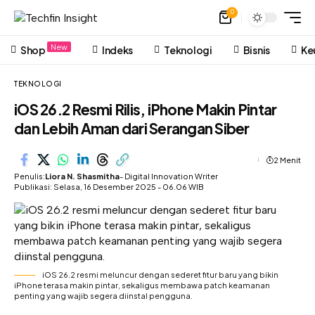
0
New
Shop
Indeks
Teknologi
Bisnis
Ke
TEKNOLOGI
iOS 26.2 Resmi Rilis, iPhone Makin Pintar
dan Lebih Aman dari Serangan Siber
2 Menit
Penulis:
Liora N. Shasmitha
- Digital Innovation Writer
Publikasi: Selasa, 16 Desember 2025 - 06.06 WIB
iOS 26.2 resmi meluncur dengan sederet fitur baru yang bikin
iPhone terasa makin pintar, sekaligus membawa patch keamanan
penting yang wajib segera diinstal pengguna.