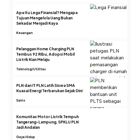
Apa Itu Lega Finansial? Mengapa
Tujuan Mengelola Uang Bukan
Sekadar Menjadi Kaya
Keuangan
Pelanggan Home Charging PLN
Tembus 92 Ribu, Adopsi Mobil
Listrik Kian Melaju
Teknologi
Utilitas
PLN dan IT PLN Latih Siswa SMA
Kuasai Energi Terbarukan Sejak Dini
Sains
Komunitas Motor Listrik Tempuh
Tangerang-Lampung, SPKLU PLN
Jadi Andalan
Gaya Hidup