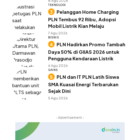
8 Agu 2026
TEKNOLOGI
Pelanggan Home Charging
PLN Tembus 92 Ribu, Adopsi
Mobil Listrik Kian Melaju
7 Agu 2026
BISNIS
PLN Hadirkan Promo Tambah
Daya 50% di GIIAS 2026 untuk
Pengguna Kendaraan Listrik
6 Agu 2026
SAINS
PLN dan IT PLN Latih Siswa
SMA Kuasai Energi Terbarukan
Sejak Dini
5 Agu 2026
- Advertisement -