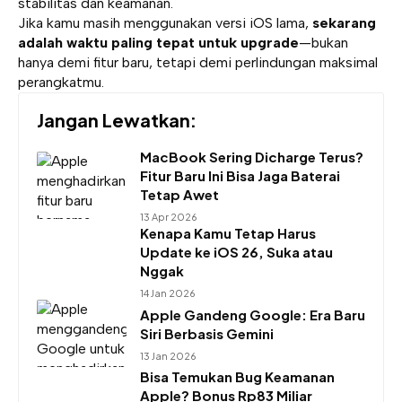
stabilitas dan keamanan.
Jika kamu masih menggunakan versi iOS lama,
sekarang
adalah waktu paling tepat untuk upgrade
—bukan
hanya demi fitur baru, tetapi demi perlindungan maksimal
perangkatmu.
Jangan Lewatkan:
MacBook Sering Dicharge Terus?
Fitur Baru Ini Bisa Jaga Baterai
Tetap Awet
13 Apr 2026
Kenapa Kamu Tetap Harus
Update ke iOS 26, Suka atau
Nggak
14 Jan 2026
Apple Gandeng Google: Era Baru
Siri Berbasis Gemini
13 Jan 2026
Bisa Temukan Bug Keamanan
Apple? Bonus Rp83 Miliar