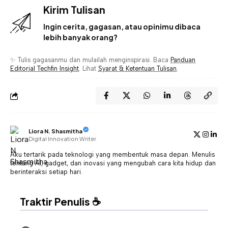
Kirim Tulisan
Ingin cerita, gagasan, atau opinimu dibaca
lebih banyak orang?
✨ Tulis gagasanmu dan mulailah menginspirasi. Baca
Panduan
Editorial Techfin Insight
. Lihat
Syarat & Ketentuan Tulisan
.
Liora N. Shasmitha
Digital Innovation Writer
Aku tertarik pada teknologi yang membentuk masa depan. Menulis
tentang AI, gadget, dan inovasi yang mengubah cara kita hidup dan
berinteraksi setiap hari.
Traktir Penulis ☕