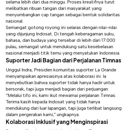
selama lebih dari dua minggu. Proses kreatifnya turut
melibatkan ribuan tangan dari masyarakat yang
menyumbangkan cap tangan sebagai bentuk solidaritas
nasional.
Semangat gotong royong ini selaras dengan nilai-nilai
yang dijunjung Indosat. Di tengah keberagaman suku,
bahasa, dan budaya yang tersebar di lebih dari 17.000
pulau, semangat untuk mendukung satu kesebelasan
nasional menjadi titik temu yang menyatukan Indonesia.
Suporter Jadi Bagian dari Perjalanan Timnas
Unggul Indra, Presiden komunitas suporter La Grande
menyampaikan apresiasinya atas kolaborasi ini. Ia
menyebutkan bahwa suporter tidak hanya hadir untuk
bersorak, tapi juga menjadi bagian dari perjuangan.
“Melalui tifo ini, kami ikut mewarnai perjalanan Timnas.
Terima kasih kepada Indosat yang tidak hanya
mendukung dari luar lapangan, tapi juga terlibat langsung
dalam pergerakan kami,” ungkapnya.
Kolaborasi Inklusif yang Menginspirasi