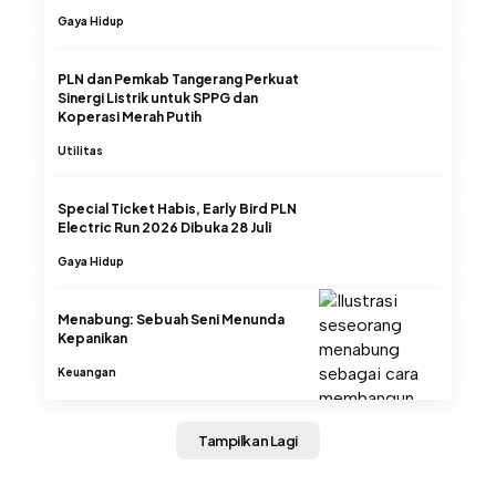
Gaya Hidup
PLN dan Pemkab Tangerang Perkuat
Sinergi Listrik untuk SPPG dan
Koperasi Merah Putih
Utilitas
Special Ticket Habis, Early Bird PLN
Electric Run 2026 Dibuka 28 Juli
Gaya Hidup
Menabung: Sebuah Seni Menunda
Kepanikan
Keuangan
Tampilkan Lagi