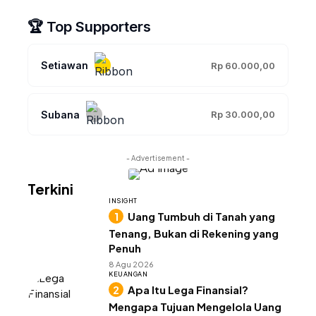
🏆 Top Supporters
Setiawan
Rp 60.000,00
Subana
Rp 30.000,00
- Advertisement -
Terkini
INSIGHT
Uang Tumbuh di Tanah yang
Tenang, Bukan di Rekening yang
Penuh
8 Agu 2026
KEUANGAN
Apa Itu Lega Finansial?
Mengapa Tujuan Mengelola Uang