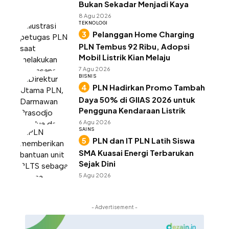
Bukan Sekadar Menjadi Kaya
8 Agu 2026
TEKNOLOGI
Pelanggan Home Charging
PLN Tembus 92 Ribu, Adopsi
Mobil Listrik Kian Melaju
7 Agu 2026
BISNIS
PLN Hadirkan Promo Tambah
Daya 50% di GIIAS 2026 untuk
Pengguna Kendaraan Listrik
6 Agu 2026
SAINS
PLN dan IT PLN Latih Siswa
SMA Kuasai Energi Terbarukan
Sejak Dini
5 Agu 2026
- Advertisement -