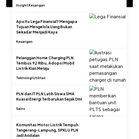
Insight
Keuangan
Apa Itu Lega Finansial? Mengapa
Tujuan Mengelola Uang Bukan
Sekadar Menjadi Kaya
Keuangan
Pelanggan Home Charging PLN
Tembus 92 Ribu, Adopsi Mobil
Listrik Kian Melaju
Teknologi
Utilitas
PLN dan IT PLN Latih Siswa SMA
Kuasai Energi Terbarukan Sejak Dini
Sains
Komunitas Motor Listrik Tempuh
Tangerang-Lampung, SPKLU PLN
Jadi Andalan