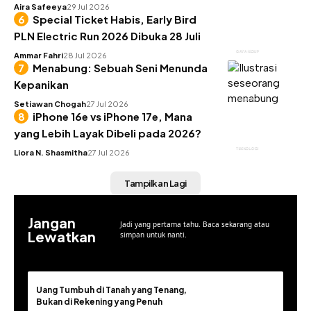
Aira Safeeya
29 Jul 2026
Special Ticket Habis, Early Bird
PLN Electric Run 2026 Dibuka 28 Juli
GAYA HIDUP
Ammar Fahri
28 Jul 2026
Menabung: Sebuah Seni Menunda
Kepanikan
KEUANGAN
Setiawan Chogah
27 Jul 2026
iPhone 16e vs iPhone 17e, Mana
yang Lebih Layak Dibeli pada 2026?
TEKNOLOGI
Liora N. Shasmitha
27 Jul 2026
Tampilkan Lagi
Jangan
Jadi yang pertama tahu. Baca sekarang atau
Lewatkan
simpan untuk nanti.
Uang Tumbuh di Tanah yang Tenang,
Bukan di Rekening yang Penuh