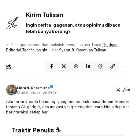
Kirim Tulisan
Ingin cerita, gagasan, atau opinimu dibaca
lebih banyak orang?
✨ Tulis gagasanmu dan mulailah menginspirasi. Baca
Panduan
Editorial Techfin Insight
. Lihat
Syarat & Ketentuan Tulisan
.
Liora N. Shasmitha
Digital Innovation Writer
Aku tertarik pada teknologi yang membentuk masa depan. Menulis
tentang AI, gadget, dan inovasi yang mengubah cara kita hidup dan
berinteraksi setiap hari.
Traktir Penulis ☕