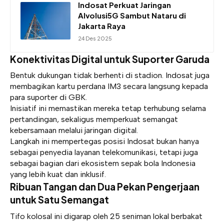
Indosat Perkuat Jaringan
AIvolusi5G Sambut Nataru di
Jakarta Raya
24 Des 2025
Konektivitas Digital untuk Suporter Garuda
Bentuk dukungan tidak berhenti di stadion. Indosat juga
membagikan kartu perdana IM3 secara langsung kepada
para suporter di GBK.
Inisiatif ini memastikan mereka tetap terhubung selama
pertandingan, sekaligus memperkuat semangat
kebersamaan melalui jaringan digital.
Langkah ini mempertegas posisi Indosat bukan hanya
sebagai penyedia layanan telekomunikasi, tetapi juga
sebagai bagian dari ekosistem sepak bola Indonesia
yang lebih kuat dan inklusif.
Ribuan Tangan dan Dua Pekan Pengerjaan
untuk Satu Semangat
Tifo kolosal ini digarap oleh 25 seniman lokal berbakat