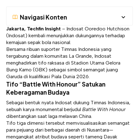
Navigasi Konten
Jakarta, Techfin Insight
– Indosat Ooredoo Hutchison
(Indosat) kembali menunjukkan dukungannya terhadap
kemajuan sepak bola nasional.
Bersama ribuan suporter Timnas Indonesia yang
tergabung dalam komunitas La Grande, Indosat
menghadirkan tifo raksasa di Stadion Utama Gelora
Bung Karno (GBK) sebagai simbol semangat juang
Garuda di kualifikasi Piala Dunia 2026.
Tifo “Battle With Honour” Satukan
Keberagaman Budaya
Sebagai bentuk nyata Indosat dukung Timnas Indonesia,
sebuah karya monumental berjudul
Battle With Honour
dibentangkan saat laga melawan China.
Tifo tiga dimensi tersebut memvisualisasikan semangat
para pejuang dari berbagai daerah di Nusantara—
mengangkat atribut budaya seperti tameng Dayak