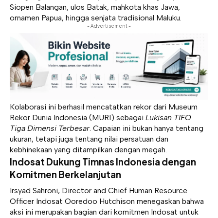
Siopen Balangan, ulos Batak, mahkota khas Jawa,
ornamen Papua, hingga senjata tradisional Maluku.
- Advertisement -
Kolaborasi ini berhasil mencatatkan rekor dari
Museum
Rekor Dunia Indonesia
(MURI) sebagai
Lukisan TIFO
Tiga Dimensi Terbesar
. Capaian ini bukan hanya tentang
ukuran, tetapi juga tentang nilai persatuan dan
kebhinekaan yang ditampilkan dengan megah.
Indosat Dukung Timnas Indonesia dengan
Komitmen Berkelanjutan
Irsyad Sahroni, Director and Chief Human Resource
Officer Indosat Ooredoo Hutchison menegaskan bahwa
aksi ini merupakan bagian dari komitmen Indosat untuk