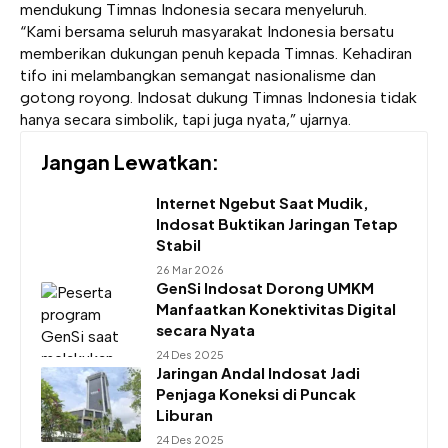
mendukung Timnas Indonesia secara menyeluruh.
“Kami bersama seluruh masyarakat Indonesia bersatu
memberikan dukungan penuh kepada Timnas. Kehadiran
tifo ini melambangkan semangat nasionalisme dan
gotong royong. Indosat dukung Timnas Indonesia tidak
hanya secara simbolik, tapi juga nyata,” ujarnya.
Jangan Lewatkan:
Internet Ngebut Saat Mudik,
Indosat Buktikan Jaringan Tetap
Stabil
26 Mar 2026
GenSi Indosat Dorong UMKM
Manfaatkan Konektivitas Digital
secara Nyata
24 Des 2025
Jaringan Andal Indosat Jadi
Penjaga Koneksi di Puncak
Liburan
24 Des 2025