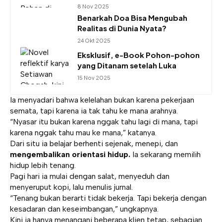
8 Nov 2025
Benarkah Doa Bisa Mengubah
Realitas di Dunia Nyata?
24 Okt 2025
Eksklusif, e-Book Pohon-pohon
yang Ditanam setelah Luka
15 Nov 2025
Ia menyadari bahwa kelelahan bukan karena pekerjaan
semata, tapi karena ia tak tahu ke mana arahnya.
“Nyasar itu bukan karena nggak tahu lagi di mana, tapi
karena nggak tahu mau ke mana,” katanya.
Dari situ ia belajar berhenti sejenak, menepi, dan
mengembalikan orientasi hidup.
Ia sekarang memilih
hidup lebih tenang.
Pagi hari ia mulai dengan salat, menyeduh dan
menyeruput kopi, lalu menulis jurnal.
“Tenang bukan berarti tidak bekerja. Tapi bekerja dengan
kesadaran dan keseimbangan,” ungkapnya.
Kini ia hanya menangani beberapa klien tetap, sebagian