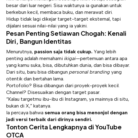
besar dari luar negeri. Sisa waktunya ia gunakan untuk
berkebun kecil, membaca buku, dan merawat diri.
Hidup tidak lagi dikejar target-target eksternal, tapi
dijalani sesuai nilai-nilai yang ia yakini.
Pesan Penting Setiawan Chogah: Kenali
Diri, Bangun Identitas
Menurutnya,
passion saja tidak cukup.
Yang lebih
penting adalah memahami
ikigai
—pertemuan antara apa
yang kamu suka, bisa, dibutuhkan dunia, dan bisa dibayar.
Dari situ, baru bisa dibangun
personal branding
yang
otentik dan bertahan lama.
Portofolio? Bisa dibangun dari proyek-proyek kecil.
Channel? Disesuaikan dengan target pasar.
“Kalau targetmu ibu-ibu di Instagram, ya mainnya di situ,
bukan di X,” katanya.
Ia percaya bahwa
semua orang bisa menonjol dengan
jadi versi terbaik dari dirinya sendiri.
Tonton Cerita Lengkapnya di YouTube
OTCA