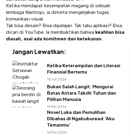
Ketika mendapat kesempatan magang di sebuah
lembaga filantropi, ia diminta mengerjakan tugas
komunikasi visual.
Tak bisa desain? Bisa dipelajari. Tak tahu aplikasi? Bisa
dicari di YouTube. Ia membuktikan bahwa
keahlian bisa
diasah, asal ada komitmen dan ketekunan.
Jangan Lewatkan:
Ketika Keterampilan dan Literasi
Finansial Bertemu
10 Jun 2026
Bukan Salah Langit: Mengurai
Batas Antara Takdir Tuhan dan
Pilihan Manusia
19 Mei 2026
Novel Luka dan Pemulihan
Dibahas di Ngabuburead ‘Aku
Temanmu’
16 Mar 2026