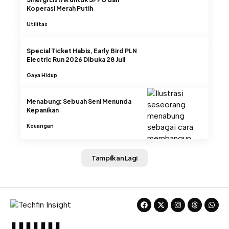
Koperasi Merah Putih
Utilitas
Special Ticket Habis, Early Bird PLN
Electric Run 2026 Dibuka 28 Juli
Gaya Hidup
Menabung: Sebuah Seni Menunda
Kepanikan
Keuangan
Tampilkan Lagi