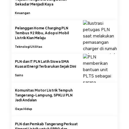
Sekadar Menjadi Kaya
Keuangan
Pelanggan Home Charging PLN
Tembus 92 Ribu, Adopsi Mobil
Listrik Kian Melaju
Teknologi
Utilitas
PLN dan IT PLN Latih Siswa SMA
Kuasai Energi Terbarukan Sejak Dini
Sains
Komunitas Motor Listrik Tempuh
Tangerang-Lampung, SPKLU PLN
Jadi Andalan
Gaya Hidup
PLN dan Pemkab Tangerang Perkuat
Sinergi Listrik untuk SPPG dan