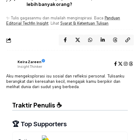
lebih banyak orang?
✨ Tulis gagasanmu dan mulailah menginspirasi. Baca
Panduan
Editorial Techfin Insight
. Lihat
Syarat & Ketentuan Tulisan
.
Keira Zareen
Insight Thinker
Aku mengeksplorasi isu sosial dan refleksi personal. Tulisanku
berangkat dari keresahan kecil, mengajak kamu berpikir dan
melihat dunia dari sudut yang berbeda.
Traktir Penulis ☕
🏆 Top Supporters