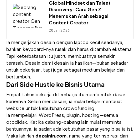
Global Mindset dan Talent
Discovery: Cara Gen Z
Menemukan Arah sebagai
Content Creator
28 Jan 2026
Ia mengerjakan desain dengan laptop kecil seadanya,
bahkan keyboard-nya rusak dan harus ditambah eksternal.
Tapi keterbatasan itu justru membuatnya semakin
terasah. Desain demi desain ia hasilkan—bukan sekadar
untuk pekerjaan, tapi juga sebagai medium belajar dan
bertumbuh.
Dari Side Hustle ke Bisnis Utama
Empat tahun bekerja di lembaga itu membentuk dasar
kariernya. Selain mendesain, ia mulai belajar membuat
website untuk kebutuhan crowdfunding.
Ia mempelajari WordPress, plugin, hosting—semua
otodidak. Ketika cabang-cabang lain mulai meminta
bantuannya, ia sadar: ada kebutuhan pasar yang bisa ia isi.
Maka lahirlah
dezainin.com
, nama yang terinspirasi dari