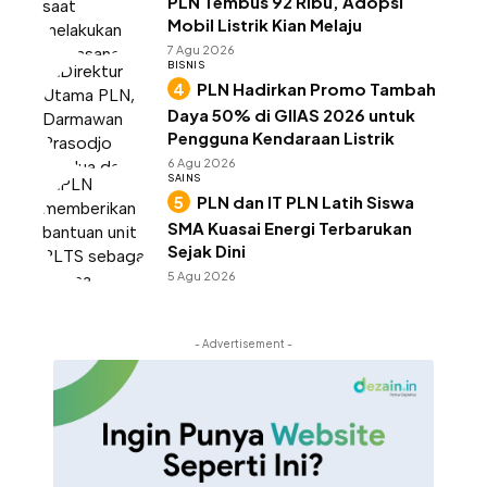
PLN Tembus 92 Ribu, Adopsi
Mobil Listrik Kian Melaju
7 Agu 2026
BISNIS
PLN Hadirkan Promo Tambah
Daya 50% di GIIAS 2026 untuk
Pengguna Kendaraan Listrik
6 Agu 2026
SAINS
PLN dan IT PLN Latih Siswa
SMA Kuasai Energi Terbarukan
Sejak Dini
5 Agu 2026
- Advertisement -