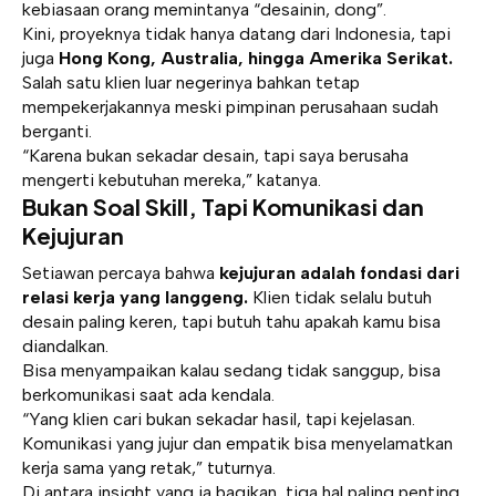
kebiasaan orang memintanya “desainin, dong”.
Kini, proyeknya tidak hanya datang dari Indonesia, tapi
juga
Hong Kong, Australia, hingga Amerika Serikat.
Salah satu klien luar negerinya bahkan tetap
mempekerjakannya meski pimpinan perusahaan sudah
berganti.
“Karena bukan sekadar desain, tapi saya berusaha
mengerti kebutuhan mereka,” katanya.
Bukan Soal Skill, Tapi Komunikasi dan
Kejujuran
Setiawan percaya bahwa
kejujuran adalah fondasi dari
relasi kerja yang langgeng.
Klien tidak selalu butuh
desain paling keren, tapi butuh tahu apakah kamu bisa
diandalkan.
Bisa menyampaikan kalau sedang tidak sanggup, bisa
berkomunikasi saat ada kendala.
“Yang klien cari bukan sekadar hasil, tapi kejelasan.
Komunikasi yang jujur dan empatik bisa menyelamatkan
kerja sama yang retak,” tuturnya.
Di antara insight yang ia bagikan, tiga hal paling penting