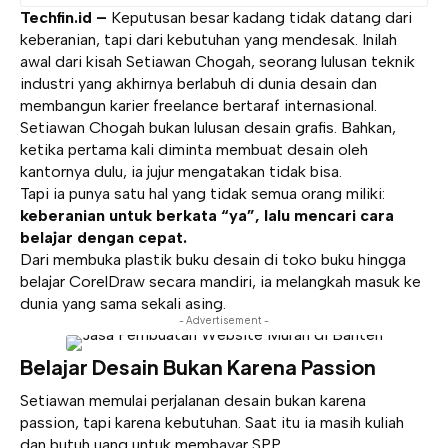
Techfin.id –
Keputusan besar kadang tidak datang dari
keberanian, tapi dari kebutuhan yang mendesak. Inilah
awal dari kisah
Setiawan Chogah
, seorang lulusan teknik
industri yang akhirnya berlabuh di dunia desain dan
membangun karier freelance bertaraf internasional.
Setiawan Chogah bukan lulusan desain grafis. Bahkan,
ketika pertama kali diminta membuat desain oleh
kantornya dulu, ia jujur mengatakan tidak bisa.
Tapi ia punya satu hal yang tidak semua orang miliki:
keberanian untuk berkata “ya”, lalu mencari cara
belajar dengan cepat.
Dari membuka plastik buku desain di toko buku hingga
belajar CorelDraw secara mandiri, ia melangkah masuk ke
dunia yang sama sekali asing.
- Advertisement -
Belajar Desain Bukan Karena Passion
Setiawan memulai perjalanan desain bukan karena
passion, tapi karena kebutuhan. Saat itu ia masih kuliah
dan butuh uang untuk membayar SPP.