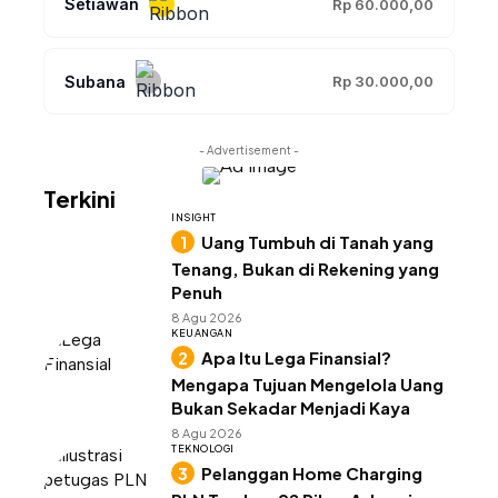
Setiawan
Rp 60.000,00
Subana
Rp 30.000,00
- Advertisement -
Terkini
INSIGHT
Uang Tumbuh di Tanah yang
Tenang, Bukan di Rekening yang
Penuh
8 Agu 2026
KEUANGAN
Apa Itu Lega Finansial?
Mengapa Tujuan Mengelola Uang
Bukan Sekadar Menjadi Kaya
8 Agu 2026
TEKNOLOGI
Pelanggan Home Charging