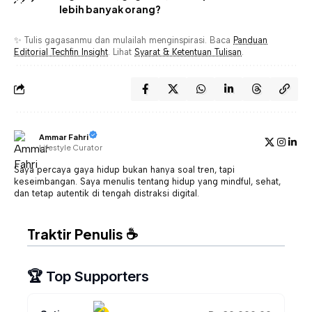
lebih banyak orang?
✨ Tulis gagasanmu dan mulailah menginspirasi. Baca
Panduan
Editorial Techfin Insight
. Lihat
Syarat & Ketentuan Tulisan
.
Ammar Fahri
Lifestyle Curator
Saya percaya gaya hidup bukan hanya soal tren, tapi
keseimbangan. Saya menulis tentang hidup yang mindful, sehat,
dan tetap autentik di tengah distraksi digital.
Traktir Penulis ☕
🏆 Top Supporters