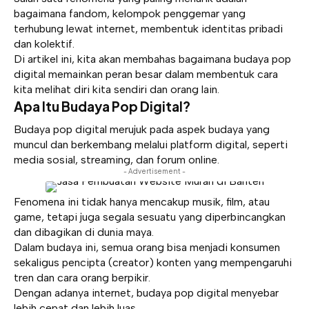
bagaimana fandom, kelompok penggemar yang
terhubung lewat internet, membentuk identitas pribadi
dan kolektif.
Di artikel ini, kita akan membahas bagaimana budaya pop
digital memainkan peran besar dalam membentuk cara
kita melihat diri kita sendiri dan orang lain.
Apa Itu Budaya Pop Digital?
Budaya pop digital merujuk pada aspek budaya yang
muncul dan berkembang melalui platform digital, seperti
media sosial, streaming, dan forum online.
- Advertisement -
Fenomena ini tidak hanya mencakup musik,
film
, atau
game, tetapi juga segala sesuatu yang diperbincangkan
dan dibagikan di dunia maya.
Dalam budaya ini, semua orang bisa menjadi konsumen
sekaligus pencipta (creator) konten yang mempengaruhi
tren dan cara orang berpikir.
Dengan adanya internet, budaya pop digital menyebar
lebih cepat dan lebih luas.