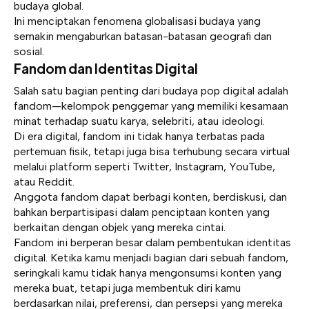
budaya global.
Ini menciptakan fenomena globalisasi budaya yang
semakin mengaburkan batasan-batasan geografi dan
sosial.
Fandom dan Identitas Digital
Salah satu bagian penting dari budaya pop digital adalah
fandom
—kelompok penggemar yang memiliki kesamaan
minat terhadap suatu karya, selebriti, atau ideologi.
Di era digital, fandom ini tidak hanya terbatas pada
pertemuan fisik, tetapi juga bisa terhubung secara virtual
melalui platform seperti Twitter, Instagram, YouTube,
atau Reddit.
Anggota fandom dapat berbagi konten, berdiskusi, dan
bahkan berpartisipasi dalam penciptaan konten yang
berkaitan dengan objek yang mereka cintai.
Fandom ini berperan besar dalam pembentukan identitas
digital. Ketika kamu menjadi bagian dari sebuah fandom,
seringkali kamu tidak hanya mengonsumsi konten yang
mereka buat, tetapi juga membentuk diri kamu
berdasarkan nilai, preferensi, dan persepsi yang mereka