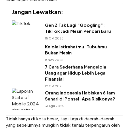
Jangan Lewatkan:
Gen Z Tak Lagi “Googling”:
TikTok Jadi Mesin Pencari Baru
15 Okt 2025
Kelola Istirahatmu, Tubuhmu
Bukan Mesin
8 Nov 2025
7 Cara Sederhana Mengelola
Uang agar Hidup Lebih Lega
Finansial
12 Okt 2025
Orang Indonesia Habiskan 6 Jam
Sehari di Ponsel, Apa Risikonya?
31 Agu 2025
Tidak hanya di kota besar, tapi juga di daerah-daerah
yang sebelumnya mungkin tidak terlalu terpengaruh oleh