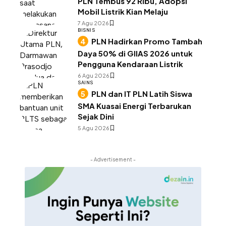
PLN Tembus 92 Ribu, Adopsi
Mobil Listrik Kian Melaju
7 Agu 2026
BISNIS
PLN Hadirkan Promo Tambah
Daya 50% di GIIAS 2026 untuk
Pengguna Kendaraan Listrik
6 Agu 2026
SAINS
PLN dan IT PLN Latih Siswa
SMA Kuasai Energi Terbarukan
Sejak Dini
5 Agu 2026
- Advertisement -