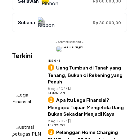
Setiawan
Rp 60.000,00
Subana
Rp 30.000,00
- Advertisement -
Terkini
INSIGHT
Uang Tumbuh di Tanah yang
Tenang, Bukan di Rekening yang
Penuh
8 Agu 2026
KEUANGAN
Apa Itu Lega Finansial?
Mengapa Tujuan Mengelola Uang
Bukan Sekadar Menjadi Kaya
8 Agu 2026
TEKNOLOGI
Pelanggan Home Charging