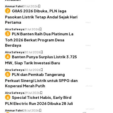
Ammar Fahri
31 Jul 2026
GIIAS 2026 Dibuka, PLN Jaga
Pasokan Listrik Tetap Andal Sejak Hari
Pertama
BISNIS
Aira Safeeya
31 Jul 2026
PLN Banten Raih Dua Platinum La
Tofi 2026 Berkat Program Desa
Berdaya
BISNIS
Aira Safeeya
30 Jul 2026
Banten Punya Surplus Listrik 3.725
MW, Siap Tarik Investasi Baru
BISNIS
Aira Safeeya
30 Jul 2026
PLN dan Pemkab Tangerang
Perkuat Sinergi Listrik untuk SPPG dan
Koperasi Merah Putih
UTILITAS
Aira Safeeya
29 Jul 2026
Special Ticket Habis, Early Bird
PLN Electric Run 2026 Dibuka 28 Juli
GAYA HIDUP
Ammar Fahri
28 Jul 2026