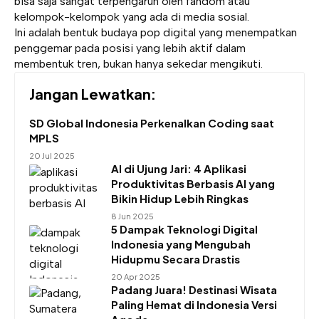
bisa saja sangat terpengaruh oleh fandom atau
kelompok-kelompok yang ada di media sosial.
Ini adalah bentuk budaya pop digital yang menempatkan
penggemar pada posisi yang lebih aktif dalam
membentuk tren, bukan hanya sekedar mengikuti.
Jangan Lewatkan:
SD Global Indonesia Perkenalkan Coding saat
MPLS
20 Jul 2025
AI di Ujung Jari: 4 Aplikasi
Produktivitas Berbasis AI yang
Bikin Hidup Lebih Ringkas
8 Jun 2025
5 Dampak Teknologi Digital
Indonesia yang Mengubah
Hidupmu Secara Drastis
20 Apr 2025
Padang Juara! Destinasi Wisata
Paling Hemat di Indonesia Versi