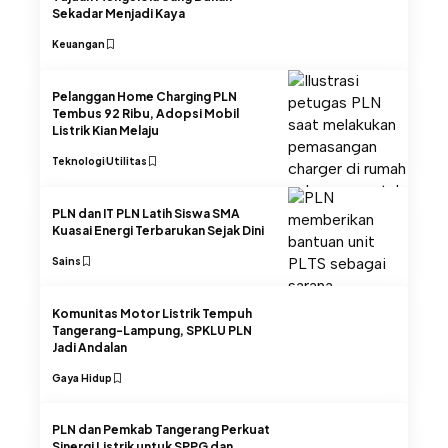
Sekadar Menjadi Kaya
Keuangan
Pelanggan Home Charging PLN
Tembus 92 Ribu, Adopsi Mobil
Listrik Kian Melaju
Teknologi
Utilitas
PLN dan IT PLN Latih Siswa SMA
Kuasai Energi Terbarukan Sejak Dini
Sains
Komunitas Motor Listrik Tempuh
Tangerang-Lampung, SPKLU PLN
Jadi Andalan
Gaya Hidup
PLN dan Pemkab Tangerang Perkuat
Sinergi Listrik untuk SPPG dan