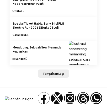
Koperasi Merah Putih
Utilitas
Special Ticket Habis, Early Bird PLN
Electric Run 2026 Dibuka 28 Juli
Gaya Hidup
Menabung: Sebuah Seni Menunda
Kepanikan
Keuangan
Tampilkan Lagi