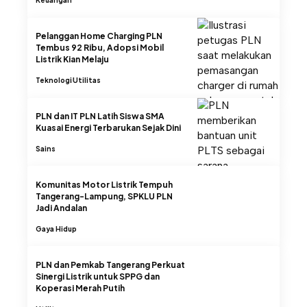
Keuangan
Pelanggan Home Charging PLN
Tembus 92 Ribu, Adopsi Mobil
Listrik Kian Melaju
Teknologi
Utilitas
PLN dan IT PLN Latih Siswa SMA
Kuasai Energi Terbarukan Sejak Dini
Sains
Komunitas Motor Listrik Tempuh
Tangerang-Lampung, SPKLU PLN
Jadi Andalan
Gaya Hidup
PLN dan Pemkab Tangerang Perkuat
Sinergi Listrik untuk SPPG dan
Koperasi Merah Putih