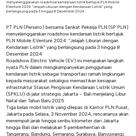
menyelenggarakan roadshow kendaraan listrik bertajuk PLN Mobile
EVenture 2024: "Jelajah Liburan dengan Kendaraan Listrik" yang
berlangsung pada 3 hingga 8 Desember 2024.
PT PLN (Persero) bersama Serikat Pekerja PLN (SP PLN)
menyelenggarakan roadshow kendaraan listrik bertajuk
PLN Mobile EVenture 2024: “Jelajah Liburan dengan
Kendaraan Listrik” yang berlangsung pada 3 hingga 8
Desember 2024.
Roadshow Electric Vehicle (EV) ini merupakan langkah
nyata PLN dalam mengkampanyekan penggunaan
kendaraan listrik sebagai transportasi ramah lingkungan
kepada masyarakat sekaligus memastikan kesiapan
infrastruktur Stasiun Pengisian Kendaraan Listrik Umum
(SPKLU) di jalur strategis Jakarta – Bali menjelang Libur
Natal dan Tahun Baru 2025.
Tiga belas mobil listrik yang dilepas di Kantor PLN Pusat,
Jakarta pada Selasa, 3 November 2024, rencananya akan
menempuh jarak hingga seribu kilometer dari Jakarta
hingga Bali dan melakukan 5 pemberhentian di
Tangerang, Bandung, Semarang, Surabaya, Banyuwangi,