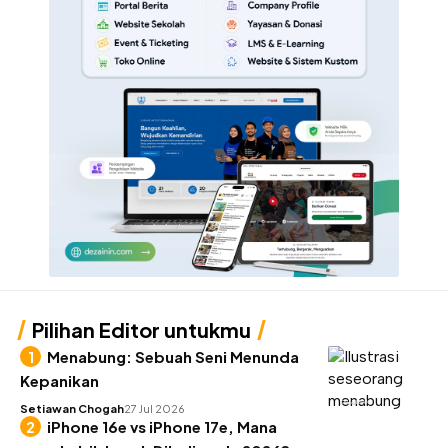
Pilihan Editor untukmu
Menabung: Sebuah Seni Menunda
Kepanikan
KEUANGAN
Setiawan Chogah
27 Jul 2026
iPhone 16e vs iPhone 17e, Mana