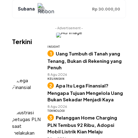
Subana
Rp 30.000,00
- Advertisement -
Terkini
INSIGHT
Uang Tumbuh di Tanah yang
Tenang, Bukan di Rekening yang
Penuh
8 Agu 2026
KEUANGAN
Apa Itu Lega Finansial?
Mengapa Tujuan Mengelola Uang
Bukan Sekadar Menjadi Kaya
8 Agu 2026
TEKNOLOGI
Pelanggan Home Charging
PLN Tembus 92 Ribu, Adopsi
Mobil Listrik Kian Melaju