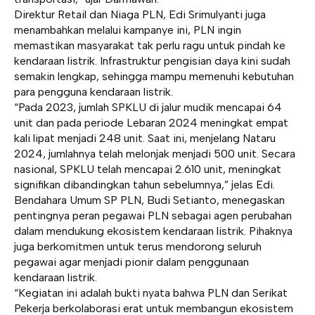
Direktur Retail dan Niaga PLN, Edi Srimulyanti juga
menambahkan melalui kampanye ini, PLN ingin
memastikan masyarakat tak perlu ragu untuk pindah ke
kendaraan listrik. Infrastruktur pengisian daya kini sudah
semakin lengkap, sehingga mampu memenuhi kebutuhan
para pengguna kendaraan listrik.
“Pada 2023, jumlah SPKLU di jalur mudik mencapai 64
unit dan pada periode Lebaran 2024 meningkat empat
kali lipat menjadi 248 unit. Saat ini, menjelang Nataru
2024, jumlahnya telah melonjak menjadi 500 unit. Secara
nasional, SPKLU telah mencapai 2.610 unit, meningkat
signifikan dibandingkan tahun sebelumnya,” jelas Edi.
Bendahara Umum SP PLN, Budi Setianto, menegaskan
pentingnya peran pegawai PLN sebagai agen perubahan
dalam mendukung ekosistem kendaraan listrik. Pihaknya
juga berkomitmen untuk terus mendorong seluruh
pegawai agar menjadi pionir dalam penggunaan
kendaraan listrik.
“Kegiatan ini adalah bukti nyata bahwa PLN dan Serikat
Pekerja berkolaborasi erat untuk membangun ekosistem