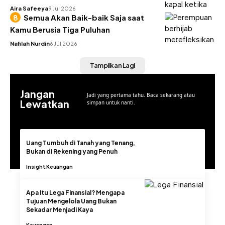
UTILITAS
Aira Safeeya
9 Jul 2026
Semua Akan Baik-baik Saja saat
Kamu Berusia Tiga Puluhan
INSIGHT
Nafilah Nurdin
6 Jul 2026
Tampilkan Lagi
Jangan
Jadi yang pertama tahu. Baca sekarang atau
Lewatkan
simpan untuk nanti.
Uang Tumbuh di Tanah yang Tenang,
Bukan di Rekening yang Penuh
Insight
Keuangan
Apa Itu Lega Finansial? Mengapa
Tujuan Mengelola Uang Bukan
Sekadar Menjadi Kaya