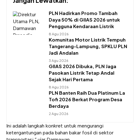
Jangan Lewatkan:
PLN Hadirkan Promo Tambah
Daya 50% di GIIAS 2026 untuk
Pengguna Kendaraan Listrik
8 Agu 2026
Komunitas Motor Listrik Tempuh
Tangerang-Lampung, SPKLU PLN
Jadi Andalan
3 Agu 2026
GIIAS 2026 Dibuka, PLN Jaga
Pasokan Listrik Tetap Andal
Sejak Hari Pertama
8 Agu 2026
PLN Banten Raih Dua Platinum La
Tofi 2026 Berkat Program Desa
Berdaya
2 Agu 2026
Ini adalah langkah konkret untuk mengurangi
ketergantungan pada bahan bakar fosil di sektor
transportasi,” ujar Darmawan.