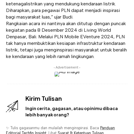
ketenagalistrikan yang mendukung kendaraan listrik.
Diharapkan, para pegawai PLN dapat menjadi inspirasi
bagi masyarakat luas,” ujar Budi.
Rangkaian acara ini nantinya akan ditutup dengan puncak
kegiatan pada 8 Desember 2024 di Living World
Denpasar, Bali. Melalui PLN Mobile EVenture 2024, PLN
tak hanya membuktikan kesiapan infrastruktur kendaraan
listrik, tetapi juga menginspirasi masyarakat untuk beralih
ke kendaraan yang lebih ramah lingkungan.
- Advertisement -
Kirim Tulisan
Ingin cerita, gagasan, atau opinimu dibaca
lebih banyak orang?
✨ Tulis gagasanmu dan mulailah menginspirasi. Baca
Panduan
Editorial Techfin Insight
. Lihat
Syarat & Ketentuan Tulisan
.