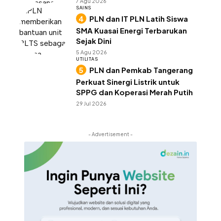
7 Agu 2026
SAINS
PLN dan IT PLN Latih Siswa
SMA Kuasai Energi Terbarukan
Sejak Dini
5 Agu 2026
UTILITAS
PLN dan Pemkab Tangerang
Perkuat Sinergi Listrik untuk
SPPG dan Koperasi Merah Putih
29 Jul 2026
- Advertisement -