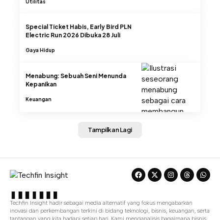
Utilitas
Special Ticket Habis, Early Bird PLN
Electric Run 2026 Dibuka 28 Juli
Gaya Hidup
Menabung: Sebuah Seni Menunda
Kepanikan
Keuangan
Tampilkan Lagi
Techfin Insight hadir sebagai media alternatif yang fokus mengabarkan
inovasi dan perkembangan terkini di bidang teknologi, bisnis, keuangan, serta
tantangan yang kita hadapi setiap hari. Kami menganalisis bagaimana bisnis