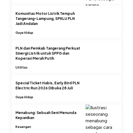
Komunitas Motor Listrik Tempuh
Tangerang-Lampung, SPKLU PLN
Jadi Andalan
Gaya Hidup
PLN dan Pemkab Tangerang Perkuat
Sinergi Listrik untuk SPPG dan
Koperasi Merah Putih
Utilitas
Special Ticket Habis, Early Bird PLN
Electric Run 2026 Dibuka 28 Juli
Gaya Hidup
Menabung: Sebuah Seni Menunda
Kepanikan
Keuangan