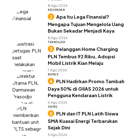
8 Agu 2026
KEUANGAN
Apa Itu Lega Finansial?
Mengapa Tujuan Mengelola Uang
Bukan Sekadar Menjadi Kaya
8 Agu 2026
TEKNOLOGI
Pelanggan Home Charging
PLN Tembus 92 Ribu, Adopsi
Mobil Listrik Kian Melaju
7 Agu 2026
BISNIS
PLN Hadirkan Promo Tambah
Daya 50% di GIIAS 2026 untuk
Pengguna Kendaraan Listrik
6 Agu 2026
SAINS
PLN dan IT PLN Latih Siswa
SMA Kuasai Energi Terbarukan
Sejak Dini
5 Agu 2026