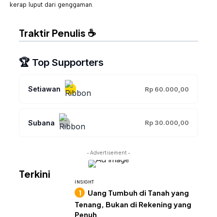
kerap luput dari genggaman.
Traktir Penulis ☕
🏆 Top Supporters
Setiawan
Rp 60.000,00
Subana
Rp 30.000,00
- Advertisement -
Terkini
INSIGHT
Uang Tumbuh di Tanah yang
Tenang, Bukan di Rekening yang
Penuh