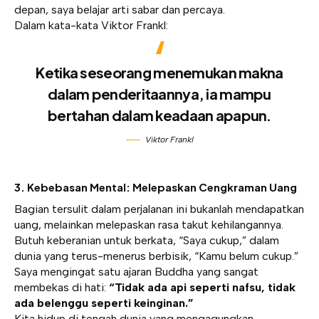
depan, saya belajar arti sabar dan percaya.
Dalam kata-kata Viktor Frankl:
Ketika seseorang menemukan makna
dalam penderitaannya, ia mampu
bertahan dalam keadaan apapun.
Viktor Frankl
3. Kebebasan Mental: Melepaskan Cengkraman Uang
Bagian tersulit dalam perjalanan ini bukanlah mendapatkan
uang, melainkan melepaskan rasa takut kehilangannya.
Butuh keberanian untuk berkata, “Saya cukup,” dalam
dunia yang terus-menerus berbisik, “Kamu belum cukup.”
Saya mengingat satu ajaran Buddha yang sangat
membekas di hati:
“Tidak ada api seperti nafsu, tidak
ada belenggu seperti keinginan.”
Kita hidup di tengah dunia yang mengagungkan