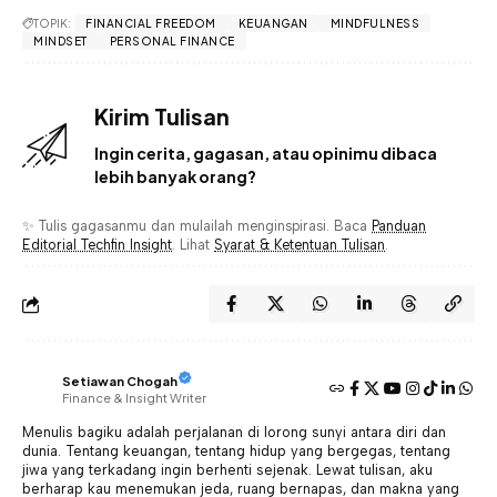
TOPIK:
FINANCIAL FREEDOM
KEUANGAN
MINDFULNESS
MINDSET
PERSONAL FINANCE
Kirim Tulisan
Ingin cerita, gagasan, atau opinimu dibaca
lebih banyak orang?
✨ Tulis gagasanmu dan mulailah menginspirasi. Baca
Panduan
Editorial Techfin Insight
. Lihat
Syarat & Ketentuan Tulisan
.
Setiawan Chogah
Finance & Insight Writer
Menulis bagiku adalah perjalanan di lorong sunyi antara diri dan
dunia. Tentang keuangan, tentang hidup yang bergegas, tentang
jiwa yang terkadang ingin berhenti sejenak. Lewat tulisan, aku
berharap kau menemukan jeda, ruang bernapas, dan makna yang