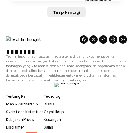
Tampilkan Lagi
Techfin Insight hadir sebagai media alternatif yang fokus mengabarkan
inovasi dan perkembangan terkini di bidang teknologi, bisnis, keuangan, serta
tantangan yang kita hadapi setiap hari. Kami menganalisis bagaimana bisnis
dan teknologi saling bersinggungan, mempengaruhi, dan memberikan
dampak pada berbagai lini kehidupan untuk mewujudkan transformasi
budaya di dunia yang semakin saling terhubung ini.
Tentang Kami
Teknologi
Iklan & Partnership
Bisnis
Syarat dan Ketentuan
Gaya Hidup
Kebijakan Privasi
Keuangan
Disclaimer
Sains