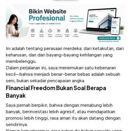
Ini adalah tentang perasaan merdeka: dari ketakutan, dari
keharusan, dan dari bayang-bayang kehilangan yang
membelenggu.
Dalam perjalanan ini, saya menemukan satu kebenaran
kecil—bahwa menjadi benar-benar bebas adalah sebuah
seni, bukan sekadar pencapaian angka.
Financial Freedom Bukan Soal Berapa
Banyak
Saya pernah berpikir, bahwa dengan menabung lebih
banyak, berinvestasi lebih agresif, atau mendapatkan
promosi lebih tinggi, rasa aman itu akan datang dengan
sendirinya.
Namun kenyataannya, rasa cukup itu bukan sesuatu yang