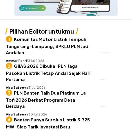
Pilihan Editor untukmu
Komunitas Motor Listrik Tempuh
Tangerang-Lampung, SPKLU PLN Jadi
Andalan
GAYA HIDUP
Ammar Fahri
31 Jul 2026
GIIAS 2026 Dibuka, PLN Jaga
Pasokan Listrik Tetap Andal Sejak Hari
Pertama
BISNIS
Aira Safeeya
31 Jul 2026
PLN Banten Raih Dua Platinum La
Tofi 2026 Berkat Program Desa
Berdaya
BISNIS
Aira Safeeya
30 Jul 2026
Banten Punya Surplus Listrik 3.725
MW, Siap Tarik Investasi Baru