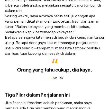
diberikan oleh angka, melainkan sesuatu yang tumbuh di
dalam diri.
Seiring waktu, saya akhirnya harus setuju dengan apa
yang pernah dikatakan oleh Epictetus, filsuf dari zaman
kuno: “Bukan kekayaan yang membuat kita bebas,
melainkan sikap kita terhadap kekayaan.”
Betapa seringnya kita menjadi budak dari keinginan tanpa
ujung. Betapa seringnya kita membangun penjara emas
untuk diri sendiri—tempat di mana kita tampak berkilau
dari luar, tapi kosong dan sesak di dalam.
Orang yang tahu cukup, dia kaya.
Lao Tzu
Tiga Pilar dalam Perjalanan Ini
Jika financial freedom adalah perjalanan, maka saya
percaya ada tiga pilar penting yang menopangnya: