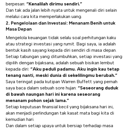
berpesan:
“Kenalilah dirimu sendiri.”
Dan tak ada jalan lebih nyata untuk mengenali diri selain
melalui cara kita memperlakukan uang.
2. Pengelolaan dan Investasi: Menanam Benih untuk
Masa Depan
Mengelola keuangan tidak selalu soal perhitungan kaku
atau strategi investasi yang rumit. Bagi saya, ia adalah
bentuk kasih sayang kepada diri sendiri di masa depan.
Setiap tabungan yang ditumbuhkan, setiap investasi yang
dipilih dengan bijaksana, adalah sebuah bisikan lembut
kepada diri:
“Aku peduli padamu. Aku ingin kau tetap
tenang nanti, meski dunia di sekelilingmu berubah.”
Saya teringat pada kutipan
Warren Buffett
yang pernah
saya baca dalam sebuah sore hujan:
“Seseorang duduk
di bawah naungan hari ini karena seseorang
menanam pohon sejak lama.”
Setiap keputusan finansial kecil yang bijaksana hari ini,
akan menjadi perlindungan tak kasat mata bagi kita di
kemudian hari.
Dan dalam setiap upaya untuk bersiap terhadap masa