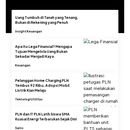
Uang Tumbuh di Tanah yang Tenang,
Bukan di Rekening yang Penuh
Insight
Keuangan
Apa Itu Lega Finansial? Mengapa
Tujuan Mengelola Uang Bukan
Sekadar Menjadi Kaya
Keuangan
Pelanggan Home Charging PLN
Tembus 92 Ribu, Adopsi Mobil
Listrik Kian Melaju
Teknologi
Utilitas
PLN dan IT PLN Latih Siswa SMA
Kuasai Energi Terbarukan Sejak Dini
Sains