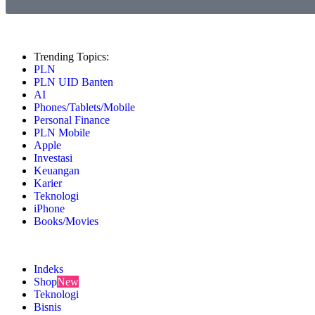
Trending Topics:
PLN
PLN UID Banten
AI
Phones/Tablets/Mobile
Personal Finance
PLN Mobile
Apple
Investasi
Keuangan
Karier
Teknologi
iPhone
Books/Movies
Indeks
Shop
New
Teknologi
Bisnis