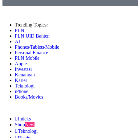
Trending Topics:
PLN
PLN UID Banten
AI
Phones/Tablets/Mobile
Personal Finance
PLN Mobile
Apple
Investasi
Keuangan
Karier
Teknologi
iPhone
Books/Movies
Indeks
Shop
New
Teknologi
Bisnis