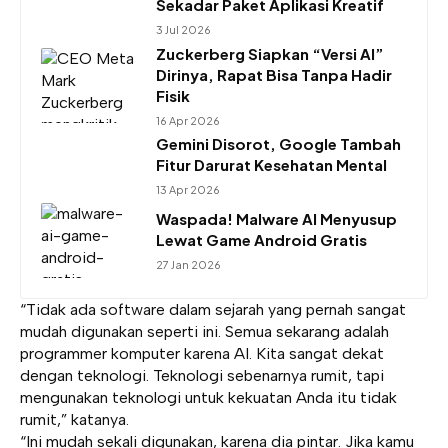
Sekadar Paket Aplikasi Kreatif
3 Jul 2026
Zuckerberg Siapkan “Versi AI”
Dirinya, Rapat Bisa Tanpa Hadir
Fisik
16 Apr 2026
Gemini Disorot, Google Tambah
Fitur Darurat Kesehatan Mental
13 Apr 2026
Waspada! Malware AI Menyusup
Lewat Game Android Gratis
27 Jan 2026
“Tidak ada software dalam sejarah yang pernah sangat
mudah digunakan seperti ini. Semua sekarang adalah
programmer komputer karena AI. Kita sangat dekat
dengan teknologi. Teknologi sebenarnya rumit, tapi
mengunakan teknologi untuk kekuatan Anda itu tidak
rumit,” katanya.
“Ini mudah sekali digunakan, karena dia pintar. Jika kamu