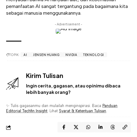
pemanfaatan AI sangat tergantung pada bagaimana kita
sebagai manusia menggunakannya.
- Advertisement -
TOPIK:
AI
JENSEN HUANG
NVIDIA
TEKNOLOGI
Kirim Tulisan
Ingin cerita, gagasan, atau opinimu dibaca
lebih banyak orang?
✨ Tulis gagasanmu dan mulailah menginspirasi. Baca
Panduan
Editorial Techfin Insight
. Lihat
Syarat & Ketentuan Tulisan
.