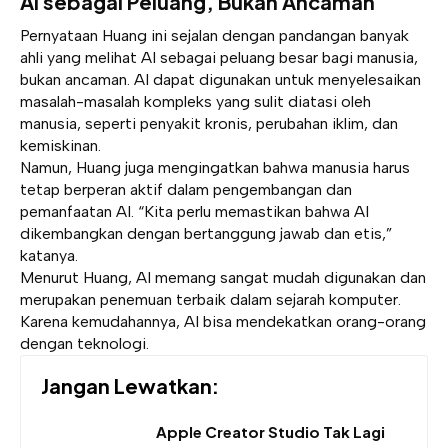
AI sebagai Peluang, Bukan Ancaman
Pernyataan Huang ini sejalan dengan pandangan banyak
ahli yang melihat AI sebagai peluang besar bagi manusia,
bukan ancaman. AI dapat digunakan untuk menyelesaikan
masalah-masalah kompleks yang sulit diatasi oleh
manusia, seperti penyakit kronis, perubahan iklim, dan
kemiskinan.
Namun, Huang juga mengingatkan bahwa manusia harus
tetap berperan aktif dalam pengembangan dan
pemanfaatan AI. “Kita perlu memastikan bahwa AI
dikembangkan dengan bertanggung jawab dan etis,”
katanya.
Menurut Huang, AI memang sangat mudah digunakan dan
merupakan penemuan terbaik dalam sejarah komputer.
Karena kemudahannya, AI bisa mendekatkan orang-orang
dengan teknologi.
Jangan Lewatkan:
Apple Creator Studio Tak Lagi