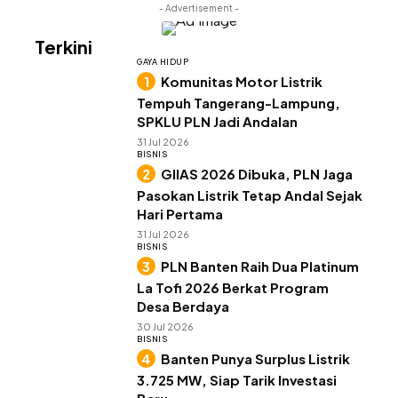
- Advertisement -
Terkini
GAYA HIDUP
Komunitas Motor Listrik
Tempuh Tangerang-Lampung,
SPKLU PLN Jadi Andalan
31 Jul 2026
BISNIS
GIIAS 2026 Dibuka, PLN Jaga
Pasokan Listrik Tetap Andal Sejak
Hari Pertama
31 Jul 2026
BISNIS
PLN Banten Raih Dua Platinum
La Tofi 2026 Berkat Program
Desa Berdaya
30 Jul 2026
BISNIS
Banten Punya Surplus Listrik
3.725 MW, Siap Tarik Investasi