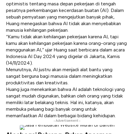
optimistis tentang masa depan pekerjaan di tengah
pesatnya perkembangan kecerdasan buatan (AI). Dalam
sebuah pernyataan yang mengejutkan banyak pihak,
Huang menegaskan bahwa AI tidak akan menyebabkan
manusia kehilangan pekerjaan.
“Kamu tidak akan kehilangan pekerjaan karena AI, tapi
kamu akan kehilangan pekerjaan karena orang-orang yang
menggunakan AI,” ujar Huang saat berbicara dalam acara
Indonesia AI Day 2024
yang digelar di Jakarta, Kamis
(14/11/2024).
Menurutnya, AI justru akan menjadi alat bantu yang
sangat berguna bagi manusia dalam meningkatkan
produktivitas dan kreativitas.
Huang juga menekankan bahwa AI adalah teknologi yang
sangat mudah digunakan, bahkan oleh orang yang tidak
memiliki latar belakang teknis. Hal ini, katanya, akan
membuka peluang bagi banyak orang untuk
memanfaatkan AI dalam berbagai bidang kehidupan.
- Advertisement -