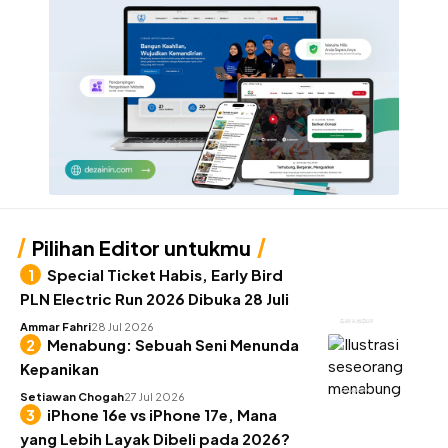
Pilihan Editor untukmu
Special Ticket Habis, Early Bird
PLN Electric Run 2026 Dibuka 28 Juli
GAYA HIDUP
Ammar Fahri
28 Jul 2026
Menabung: Sebuah Seni Menunda
Kepanikan
KEUANGAN
Setiawan Chogah
27 Jul 2026
iPhone 16e vs iPhone 17e, Mana
yang Lebih Layak Dibeli pada 2026?