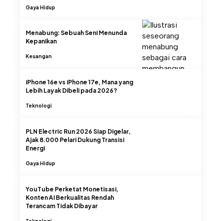
Gaya Hidup
Menabung: Sebuah Seni Menunda
Kepanikan
Keuangan
iPhone 16e vs iPhone 17e, Mana yang
Lebih Layak Dibeli pada 2026?
Teknologi
PLN Electric Run 2026 Siap Digelar,
Ajak 8.000 Pelari Dukung Transisi
Energi
Gaya Hidup
YouTube Perketat Monetisasi,
Konten AI Berkualitas Rendah
Terancam Tidak Dibayar
Teknologi