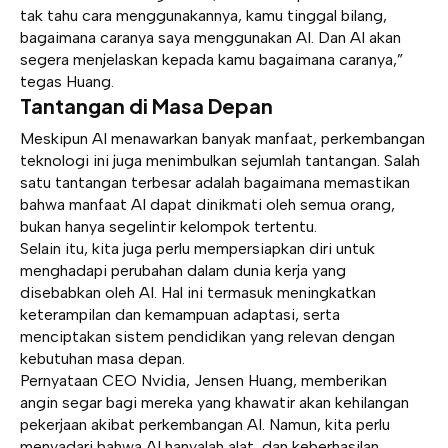
tak tahu cara menggunakannya, kamu tinggal bilang,
bagaimana caranya saya menggunakan AI. Dan AI akan
segera menjelaskan kepada kamu bagaimana caranya,”
tegas Huang.
Tantangan di Masa Depan
Meskipun AI menawarkan banyak manfaat, perkembangan
teknologi ini juga menimbulkan sejumlah tantangan. Salah
satu tantangan terbesar adalah bagaimana memastikan
bahwa manfaat AI dapat dinikmati oleh semua orang,
bukan hanya segelintir kelompok tertentu.
Selain itu, kita juga perlu mempersiapkan diri untuk
menghadapi perubahan dalam dunia kerja yang
disebabkan oleh AI. Hal ini termasuk meningkatkan
keterampilan dan kemampuan adaptasi, serta
menciptakan sistem pendidikan yang relevan dengan
kebutuhan masa depan.
Pernyataan CEO Nvidia, Jensen Huang, memberikan
angin segar bagi mereka yang khawatir akan kehilangan
pekerjaan akibat perkembangan AI. Namun, kita perlu
menyadari bahwa AI hanyalah alat, dan keberhasilan