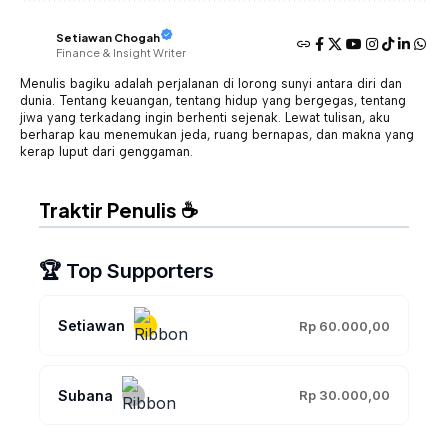
Setiawan Chogah
Finance & Insight Writer
Menulis bagiku adalah perjalanan di lorong sunyi antara diri dan
dunia. Tentang keuangan, tentang hidup yang bergegas, tentang
jiwa yang terkadang ingin berhenti sejenak. Lewat tulisan, aku
berharap kau menemukan jeda, ruang bernapas, dan makna yang
kerap luput dari genggaman.
Traktir Penulis ☕
🏆 Top Supporters
Setiawan
Rp 60.000,00
Subana
Rp 30.000,00