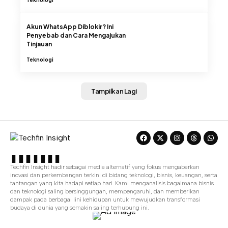
Akun WhatsApp Diblokir? Ini
Penyebab dan Cara Mengajukan
Tinjauan
Teknologi
Tampilkan Lagi
Techfin Insight hadir sebagai media alternatif yang fokus mengabarkan
inovasi dan perkembangan terkini di bidang teknologi, bisnis, keuangan, serta
tantangan yang kita hadapi setiap hari. Kami menganalisis bagaimana bisnis
dan teknologi saling bersinggungan, mempengaruhi, dan memberikan
dampak pada berbagai lini kehidupan untuk mewujudkan transformasi
budaya di dunia yang semakin saling terhubung ini.