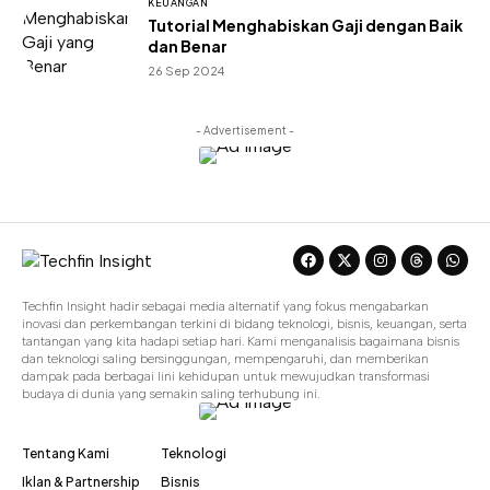
KEUANGAN
Tutorial Menghabiskan Gaji dengan Baik
dan Benar
26 Sep 2024
- Advertisement -
Techfin Insight hadir sebagai media alternatif yang fokus mengabarkan
inovasi dan perkembangan terkini di bidang teknologi, bisnis, keuangan, serta
tantangan yang kita hadapi setiap hari. Kami menganalisis bagaimana bisnis
dan teknologi saling bersinggungan, mempengaruhi, dan memberikan
dampak pada berbagai lini kehidupan untuk mewujudkan transformasi
budaya di dunia yang semakin saling terhubung ini.
Tentang Kami
Teknologi
Iklan & Partnership
Bisnis