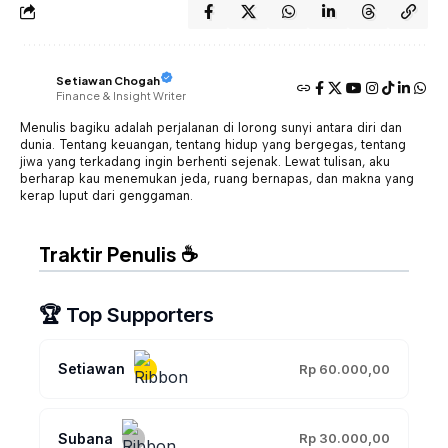
Setiawan Chogah
Finance & Insight Writer
Menulis bagiku adalah perjalanan di lorong sunyi antara diri dan
dunia. Tentang keuangan, tentang hidup yang bergegas, tentang
jiwa yang terkadang ingin berhenti sejenak. Lewat tulisan, aku
berharap kau menemukan jeda, ruang bernapas, dan makna yang
kerap luput dari genggaman.
Traktir Penulis ☕
🏆 Top Supporters
Setiawan
Rp 60.000,00
Subana
Rp 30.000,00