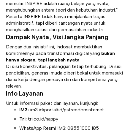
memulai. INSPIRE adalah ruang belajar yang nyata,
menghubungkan antara teori dan kebutuhan industri.”
Peserta INSPIRE tidak hanya menjalankan tugas
administratif, tapi diberi tantangan nyata untuk
menghasilkan solusi dari permasalahan industri.
Dampak Nyata, Visi Jangka Panjang
Dengan dua inisiatif ini, Indosat membuktikan
komitmennya pada transformasi digital yang
bukan
hanya slogan, tapi langkah nyata
.
Di sisi konektivitas, pelanggan tetap terhubung. Di sisi
pendidikan, generasi muda diberi bekal untuk memasuki
dunia kerja dengan percaya diri dan kompetensi yang
relevan.
Info Layanan
Untuk informasi paket dan layanan, kunjungi:
IM3:
im3.id/portal/id/psfreedominternet
Tri:
tri.co.id/happy
WhatsApp Resmi IM3: 0855 1000 185