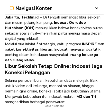
Navigasi Konten
Jakarta, Techfin.id
– Di tengah semangat libur sekolah
dan musim pulang kampung,
Indosat Ooredoo
Hutchison (IOH)
menunjukkan bahwa konektivitas bukan
sekadar soal sinyal—melainkan pintu menuju masa depan
digital yang inklusif.
Melalui dua inisiatif strategis, yaitu program
INSPIRE
dan
paket
konektivitas liburan
, Indosat menyasar dua titik
penting dalam kehidupan masyarakat:
ruang keluarga
dan ruang kelas.
Libur Sekolah Tetap Online: Indosat Jaga
Koneksi Pelanggan
Selama periode liburan, kebutuhan data melonjak. Baik
untuk video call keluarga, menonton hiburan, hingga
bermain gim online, koneksi stabil jadi kebutuhan utama.
Menjawab kebutuhan itu, Indosat melalui
IM3 dan Tri
menghadirkan berbagai penawaran:
- Advertisement -