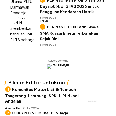
Daya 50% di GIIAS 2026 untuk
Pengguna Kendaraan Listrik
6 Agu 2026
SAINS
PLN dan IT PLN Latih Siswa
SMA Kuasai Energi Terbarukan
Sejak Dini
5 Agu 2026
- Advertisement -
Pilihan Editor untukmu
Komunitas Motor Listrik Tempuh
Tangerang-Lampung, SPKLU PLN Jadi
Andalan
GAYA HIDUP
Ammar Fahri
31 Jul 2026
GIIAS 2026 Dibuka, PLN Jaga