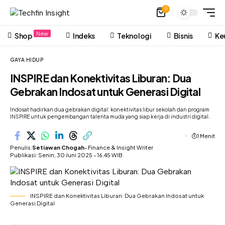
0
New
Shop
Indeks
Teknologi
Bisnis
Ke
GAYA HIDUP
INSPIRE dan Konektivitas Liburan: Dua
Gebrakan Indosat untuk Generasi Digital
Indosat hadirkan dua gebrakan digital: konektivitas libur sekolah dan program
INSPIRE untuk pengembangan talenta muda yang siap kerja di industri digital.
1 Menit
Penulis:
Setiawan Chogah
- Finance & Insight Writer
Publikasi: Senin, 30 Juni 2025 - 16.45 WIB
INSPIRE dan Konektivitas Liburan: Dua Gebrakan Indosat untuk
Generasi Digital