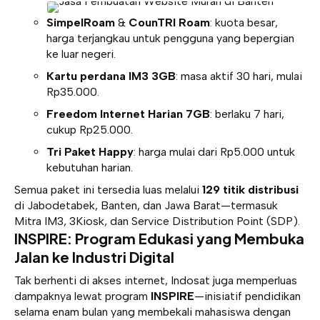
SimpelRoam
&
CounTRI Roam
: kuota besar,
harga terjangkau untuk pengguna yang bepergian
ke luar negeri.
Kartu perdana IM3 3GB
: masa aktif 30 hari, mulai
Rp35.000.
Freedom Internet Harian 7GB
: berlaku 7 hari,
cukup Rp25.000.
Tri Paket Happy
: harga mulai dari Rp5.000 untuk
kebutuhan harian.
Semua paket ini tersedia luas melalui
129 titik distribusi
di Jabodetabek, Banten, dan Jawa Barat—termasuk
Mitra IM3, 3Kiosk, dan Service Distribution Point (SDP).
INSPIRE: Program Edukasi yang Membuka
Jalan ke Industri Digital
Tak berhenti di akses internet, Indosat juga memperluas
dampaknya lewat program
INSPIRE
—inisiatif pendidikan
selama enam bulan yang membekali mahasiswa dengan