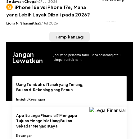
Setiawan Chogah
27 Jul 2026
iPhone 16e vs iPhone 17e, Mana
yang Lebih Layak Dibeli pada 2026?
TEKNOLOGI
Liora N. Shasmitha
27 Jul 2026
Tampilkan Lagi
Jangan
Jadi yang pertama tahu. Baca sekarang atau
Lewatkan
simpan untuk nanti.
Uang Tumbuh di Tanah yang Tenang,
Bukan di Rekening yang Penuh
Insight
Keuangan
Apa Itu Lega Finansial? Mengapa
Tujuan Mengelola Uang Bukan
Sekadar Menjadi Kaya
Keuangan