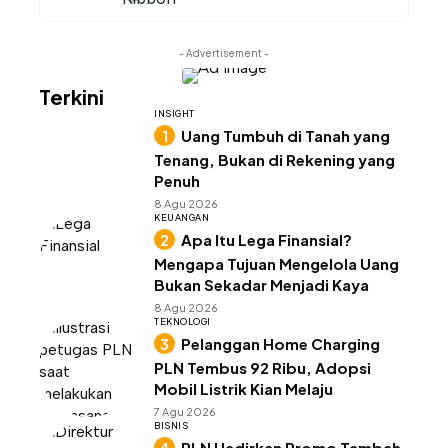
- Advertisement -
Terkini
INSIGHT
Uang Tumbuh di Tanah yang
Tenang, Bukan di Rekening yang
Penuh
8 Agu 2026
KEUANGAN
Apa Itu Lega Finansial?
Mengapa Tujuan Mengelola Uang
Bukan Sekadar Menjadi Kaya
8 Agu 2026
TEKNOLOGI
Pelanggan Home Charging
PLN Tembus 92 Ribu, Adopsi
Mobil Listrik Kian Melaju
7 Agu 2026
BISNIS
PLN Hadirkan Promo Tambah