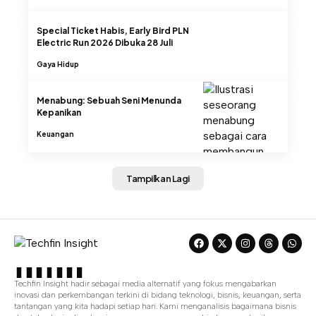
Special Ticket Habis, Early Bird PLN
Electric Run 2026 Dibuka 28 Juli
Gaya Hidup
Menabung: Sebuah Seni Menunda
Kepanikan
Keuangan
Tampilkan Lagi
Techfin Insight hadir sebagai media alternatif yang fokus mengabarkan
inovasi dan perkembangan terkini di bidang teknologi, bisnis, keuangan, serta
tantangan yang kita hadapi setiap hari. Kami menganalisis bagaimana bisnis