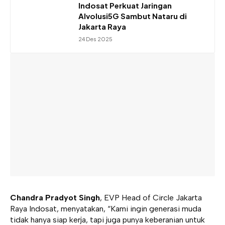
Indosat Perkuat Jaringan
AIvolusi5G Sambut Nataru di
Jakarta Raya
24 Des 2025
Chandra Pradyot Singh
, EVP Head of Circle Jakarta
Raya Indosat, menyatakan, “Kami ingin generasi muda
tidak hanya siap kerja, tapi juga punya keberanian untuk