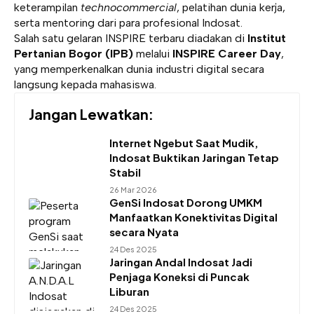
keterampilan
technocommercial
, pelatihan dunia kerja,
serta mentoring dari para profesional Indosat.
Salah satu gelaran INSPIRE terbaru diadakan di
Institut
Pertanian Bogor (IPB)
melalui
INSPIRE Career Day
,
yang memperkenalkan dunia industri digital secara
langsung kepada mahasiswa.
Jangan Lewatkan:
Internet Ngebut Saat Mudik,
Indosat Buktikan Jaringan Tetap
Stabil
26 Mar 2026
GenSi Indosat Dorong UMKM
Manfaatkan Konektivitas Digital
secara Nyata
24 Des 2025
Jaringan Andal Indosat Jadi
Penjaga Koneksi di Puncak
Liburan
24 Des 2025