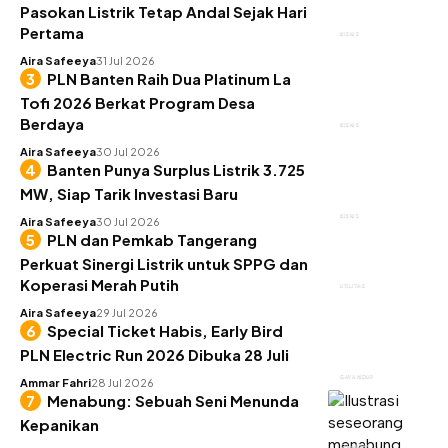
Pasokan Listrik Tetap Andal Sejak Hari
Pertama
BISNIS
Aira Safeeya
31 Jul 2026
PLN Banten Raih Dua Platinum La
Tofi 2026 Berkat Program Desa
Berdaya
BISNIS
Aira Safeeya
30 Jul 2026
Banten Punya Surplus Listrik 3.725
MW, Siap Tarik Investasi Baru
BISNIS
Aira Safeeya
30 Jul 2026
PLN dan Pemkab Tangerang
Perkuat Sinergi Listrik untuk SPPG dan
Koperasi Merah Putih
UTILITAS
Aira Safeeya
29 Jul 2026
Special Ticket Habis, Early Bird
PLN Electric Run 2026 Dibuka 28 Juli
GAYA HIDUP
Ammar Fahri
28 Jul 2026
Menabung: Sebuah Seni Menunda
Kepanikan
KEUANGAN