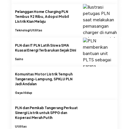
Pelanggan Home Charging PLN
Tembus 92 Ribu, Adopsi Mobil
Listrik Kian Melaju
Teknologi
Utilitas
PLN dan IT PLN Latih Siswa SMA
Kuasai Energi Terbarukan Sejak Dini
Sains
Komunitas Motor Listrik Tempuh
Tangerang-Lampung, SPKLU PLN
Jadi Andalan
Gaya Hidup
PLN dan Pemkab Tangerang Perkuat
Sinergi Listrik untuk SPPG dan
Koperasi Merah Putih
Utilitas