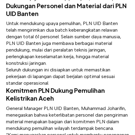
Dukungan Personel dan Material dari PLN
UID Banten
Untuk mendukung upaya pemulihan, PLN UID Banten
telah mengirimkan dua batch keberangkatan relawan
dengan total 61 personel. Selain sumber daya manusia,
PLN UID Banten juga membawa berbagai material
pendukung, mulai dari peralatan teknis jaringan,
perlengkapan keselamatan kerja, hingga material
konstruksi jaringan.
Seluruh dukungan ini disiapkan untuk memastikan
pekerjaan di lapangan dapat berjalan optimal sesuai
standar operasional.
Komitmen PLN Dukung Pemulihan
Kelistrikan Aceh
General Manager PLN UID Banten, Muhammad Joharifin,
menegaskan bahwa keterlibatan personel dan pengiriman
material merupakan bagian dari komitmen PLN dalam
mendukung pemulihan wilayah terdampak bencana.
“Kami menugaskan personel untuk membantu penanganan