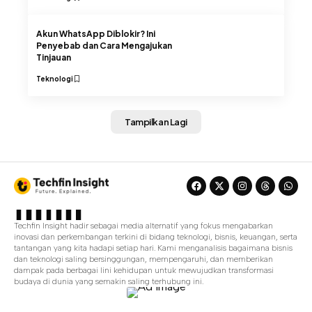
Akun WhatsApp Diblokir? Ini
Penyebab dan Cara Mengajukan
Tinjauan
Teknologi
Tampilkan Lagi
Techfin Insight hadir sebagai media alternatif yang fokus mengabarkan
inovasi dan perkembangan terkini di bidang teknologi, bisnis, keuangan, serta
tantangan yang kita hadapi setiap hari. Kami menganalisis bagaimana bisnis
dan teknologi saling bersinggungan, mempengaruhi, dan memberikan
dampak pada berbagai lini kehidupan untuk mewujudkan transformasi
budaya di dunia yang semakin saling terhubung ini.