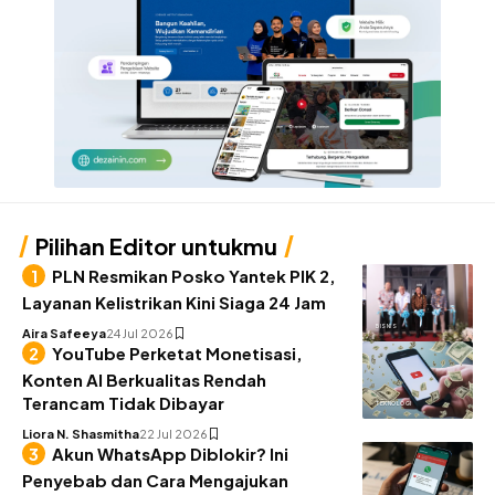
Pilihan Editor untukmu
PLN Resmikan Posko Yantek PIK 2,
Layanan Kelistrikan Kini Siaga 24 Jam
BISNIS
Aira Safeeya
24 Jul 2026
YouTube Perketat Monetisasi,
Konten AI Berkualitas Rendah
Terancam Tidak Dibayar
TEKNOLOGI
Liora N. Shasmitha
22 Jul 2026
Akun WhatsApp Diblokir? Ini
Penyebab dan Cara Mengajukan