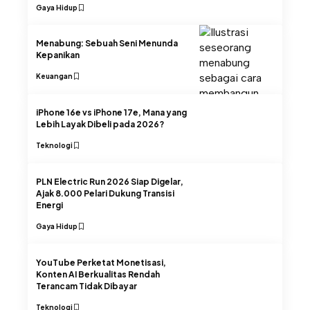
Gaya Hidup
Menabung: Sebuah Seni Menunda
Kepanikan
Keuangan
iPhone 16e vs iPhone 17e, Mana yang
Lebih Layak Dibeli pada 2026?
Teknologi
PLN Electric Run 2026 Siap Digelar,
Ajak 8.000 Pelari Dukung Transisi
Energi
Gaya Hidup
YouTube Perketat Monetisasi,
Konten AI Berkualitas Rendah
Terancam Tidak Dibayar
Teknologi