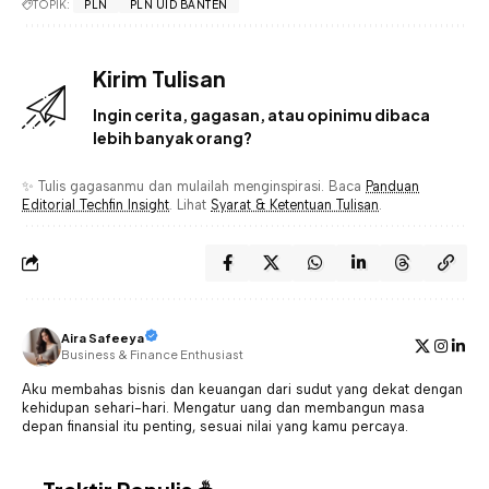
TOPIK:
PLN
PLN UID BANTEN
Kirim Tulisan
Ingin cerita, gagasan, atau opinimu dibaca
lebih banyak orang?
✨ Tulis gagasanmu dan mulailah menginspirasi. Baca
Panduan
Editorial Techfin Insight
. Lihat
Syarat & Ketentuan Tulisan
.
Aira Safeeya
Business & Finance Enthusiast
Aku membahas bisnis dan keuangan dari sudut yang dekat dengan
kehidupan sehari-hari. Mengatur uang dan membangun masa
depan finansial itu penting, sesuai nilai yang kamu percaya.