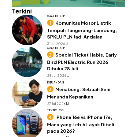
Terkini
GAYA HIDUP
Komunitas Motor Listrik
Tempuh Tangerang-Lampung,
SPKLU PLN Jadi Andalan
31 Jul 2026
GAYA HIDUP
Special Ticket Habis, Early
Bird PLN Electric Run 2026
Dibuka 28 Juli
28 Jul 2026
KEUANGAN
Menabung: Sebuah Seni
Menunda Kepanikan
27 Jul 2026
TEKNOLOGI
iPhone 16e vs iPhone 17e,
Mana yang Lebih Layak Dibeli
pada 2026?