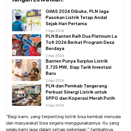
GIIAS 2026 Dibuka, PLN Jaga
Pasokan Listrik Tetap Andal
Sejak Hari Pertama
2 Agu 2026
PLN Banten Raih Dua Platinum La
Tofi 2026 Berkat Program Desa
Berdaya
2 Agu 2026
Banten Punya Surplus Listrik
3.725 MW, Siap Tarik Investasi
Baru
2 Agu 2026
PLN dan Pemkab Tangerang
Perkuat Sinergi Listrik untuk
SPPG dan Koperasi Merah Putih
3 Agu 2026
“Bagi kami, yang terpenting listrik bisa kembali menyala
dan masyarakat bisa segera menggunakannya. Itu yang
selalu kami jaga dalam setiap pekerjaan,” tambahnya.