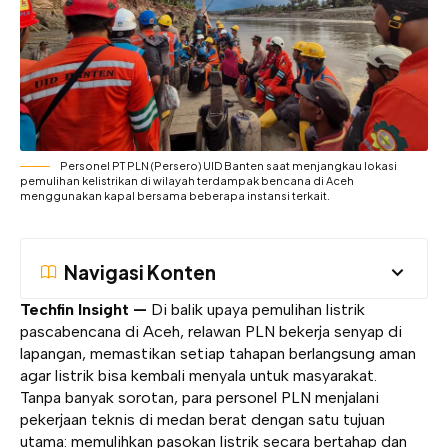
Personel PT PLN (Persero) UID Banten saat menjangkau lokasi
pemulihan kelistrikan di wilayah terdampak bencana di Aceh
menggunakan kapal bersama beberapa instansi terkait.
Navigasi Konten
Techfin Insight —
Di balik upaya pemulihan listrik
pascabencana di Aceh, relawan PLN bekerja senyap di
lapangan, memastikan setiap tahapan berlangsung aman
agar listrik bisa kembali menyala untuk masyarakat.
Tanpa banyak sorotan, para personel PLN menjalani
pekerjaan teknis di medan berat dengan satu tujuan
utama: memulihkan pasokan listrik secara bertahap dan