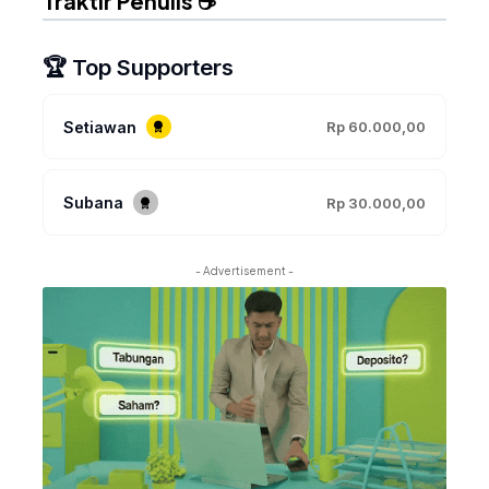
Traktir Penulis ☕
🏆 Top Supporters
Setiawan
Rp 60.000,00
Subana
Rp 30.000,00
- Advertisement -