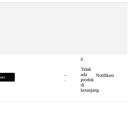
0
Tidak
ada
Notifikasi
isan
produk
di
keranjang.