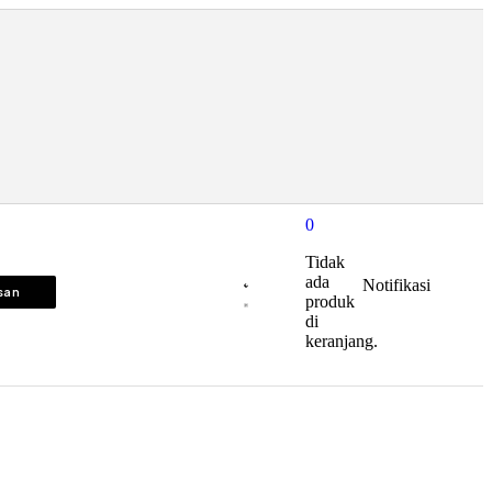
0
Tidak
ada
Notifikasi
isan
produk
di
keranjang.