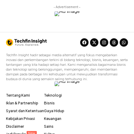
- Advertisement -
Techfin Insight hadir sebagai media alternatif yang fokus mengabarkan
inovasi dan perkembangan terkini di bidang teknologi, bisnis, keuangan, serta
tantangan yang kita hadapi setiap hari. Kami menganalisis bagaimana bisnis
dan teknologi saling bersinggungan, mempengaruhi, dan memberikan
dampak pada berbagai lini kehidupan untuk mewujudkan transformasi
budaya di dunia yang semakin saling terhubung ini.
Tentang Kami
Teknologi
Iklan & Partnership
Bisnis
Syarat dan Ketentuan
Gaya Hidup
Kebijakan Privasi
Keuangan
Disclaimer
Sains
New