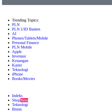
Trending Topics:
PLN
PLN UID Banten
AI
Phones/Tablets/Mobile
Personal Finance
PLN Mobile
Apple
Investasi
Keuangan
Karier
Teknologi
iPhone
Books/Movies
Indeks
Shop
New
Teknologi
Bisnis