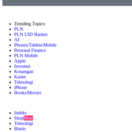
Trending Topics:
PLN
PLN UID Banten
AI
Phones/Tablets/Mobile
Personal Finance
PLN Mobile
Apple
Investasi
Keuangan
Karier
Teknologi
iPhone
Books/Movies
Indeks
Shop
New
Teknologi
Bisnis