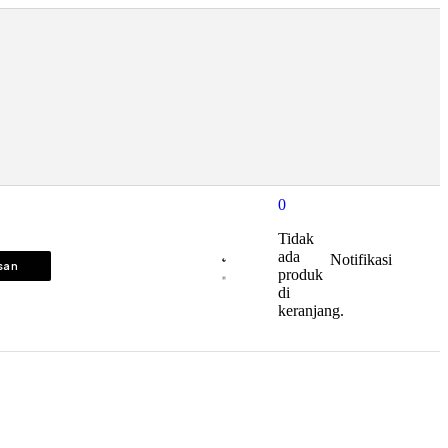
0
Tidak
ada
Notifikasi
isan
produk
di
keranjang.