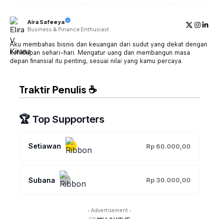
Aira Safeeya
Business & Finance Enthusiast
Aku membahas bisnis dan keuangan dari sudut yang dekat dengan
kehidupan sehari-hari. Mengatur uang dan membangun masa
depan finansial itu penting, sesuai nilai yang kamu percaya.
Traktir Penulis ☕
🏆 Top Supporters
Setiawan
Rp 60.000,00
Subana
Rp 30.000,00
- Advertisement -