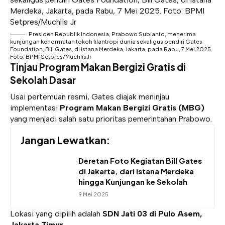
Presiden Republik Indonesia, Prabowo Subianto, menerima
kunjungan kehormatan tokoh filantropi dunia sekaligus pendiri Gates
Foundation, Bill Gates, di Istana Merdeka, Jakarta, pada Rabu, 7 Mei 2025.
Foto: BPMI Setpres/Muchlis Jr
Tinjau Program Makan Bergizi Gratis di
Sekolah Dasar
Usai pertemuan resmi, Gates diajak meninjau
implementasi
Program Makan Bergizi Gratis (MBG)
yang menjadi salah satu prioritas pemerintahan Prabowo.
Jangan Lewatkan:
Deretan Foto Kegiatan Bill Gates
di Jakarta, dari Istana Merdeka
hingga Kunjungan ke Sekolah
9 Mei 2025
Lokasi yang dipilih adalah
SDN Jati 03 di Pulo Asem,
Jakarta Timur
.