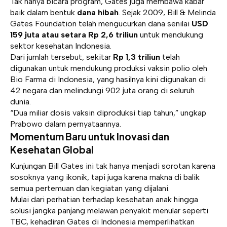
Tak hanya bicara program, Gates juga membawa kabar
baik dalam bentuk
dana hibah
. Sejak 2009, Bill & Melinda
Gates Foundation telah mengucurkan dana senilai
USD
159 juta atau setara Rp 2,6 triliun
untuk mendukung
sektor kesehatan Indonesia.
Dari jumlah tersebut, sekitar
Rp 1,3 triliun
telah
digunakan untuk mendukung produksi vaksin polio oleh
Bio Farma di Indonesia, yang hasilnya kini digunakan di
42 negara dan melindungi 902 juta orang di seluruh
dunia.
“Dua miliar dosis vaksin diproduksi tiap tahun,” ungkap
Prabowo dalam pernyataannya.
Momentum Baru untuk Inovasi dan
Kesehatan Global
Kunjungan Bill Gates ini tak hanya menjadi sorotan karena
sosoknya yang ikonik, tapi juga karena makna di balik
semua pertemuan dan kegiatan yang dijalani.
Mulai dari perhatian terhadap kesehatan anak hingga
solusi jangka panjang melawan penyakit menular seperti
TBC, kehadiran Gates di Indonesia memperlihatkan