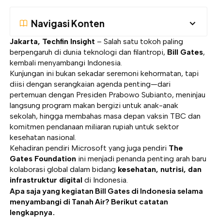
Navigasi Konten
Jakarta, Techfin Insight
– Salah satu tokoh paling
berpengaruh di dunia teknologi dan filantropi,
Bill Gates
,
kembali menyambangi Indonesia.
Kunjungan ini bukan sekadar seremoni kehormatan, tapi
diisi dengan serangkaian agenda penting—dari
pertemuan dengan Presiden Prabowo Subianto, meninjau
langsung program makan bergizi untuk anak-anak
sekolah, hingga membahas masa depan vaksin TBC dan
komitmen pendanaan miliaran rupiah untuk sektor
kesehatan nasional.
Kehadiran pendiri Microsoft yang juga pendiri
The
Gates Foundation
ini menjadi penanda penting arah baru
kolaborasi global dalam bidang
kesehatan, nutrisi, dan
infrastruktur digital
di Indonesia.
Apa saja yang kegiatan Bill Gates di Indonesia selama
menyambangi di Tanah Air? Berikut catatan
lengkapnya.