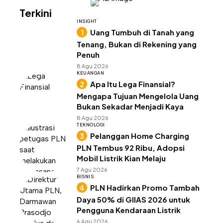
Terkini
INSIGHT
Uang Tumbuh di Tanah yang
Tenang, Bukan di Rekening yang
Penuh
8 Agu 2026
KEUANGAN
Apa Itu Lega Finansial?
Mengapa Tujuan Mengelola Uang
Bukan Sekadar Menjadi Kaya
8 Agu 2026
TEKNOLOGI
Pelanggan Home Charging
PLN Tembus 92 Ribu, Adopsi
Mobil Listrik Kian Melaju
7 Agu 2026
BISNIS
PLN Hadirkan Promo Tambah
Daya 50% di GIIAS 2026 untuk
Pengguna Kendaraan Listrik
6 Agu 2026