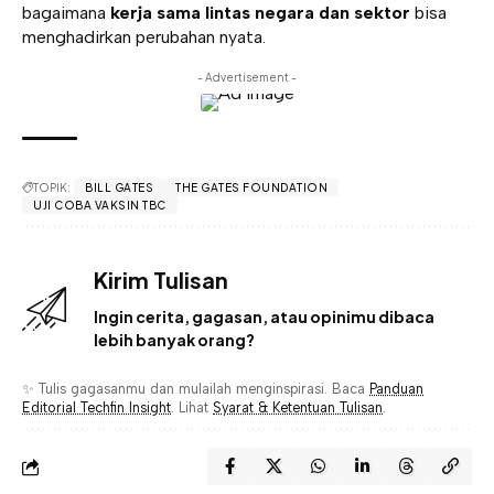
bagaimana
kerja sama lintas negara dan sektor
bisa
menghadirkan perubahan nyata.
- Advertisement -
TOPIK:
BILL GATES
THE GATES FOUNDATION
UJI COBA VAKSIN TBC
Kirim Tulisan
Ingin cerita, gagasan, atau opinimu dibaca
lebih banyak orang?
✨ Tulis gagasanmu dan mulailah menginspirasi. Baca
Panduan
Editorial Techfin Insight
. Lihat
Syarat & Ketentuan Tulisan
.