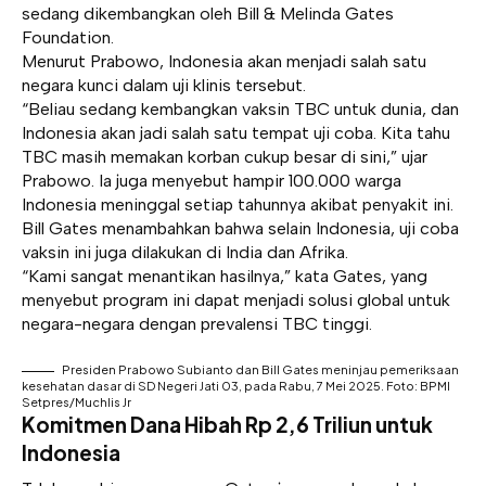
sedang dikembangkan oleh Bill & Melinda Gates
Foundation.
Menurut Prabowo, Indonesia akan menjadi salah satu
negara kunci dalam uji klinis tersebut.
“Beliau sedang kembangkan vaksin TBC untuk dunia, dan
Indonesia akan jadi salah satu tempat uji coba. Kita tahu
TBC masih memakan korban cukup besar di sini,” ujar
Prabowo. Ia juga menyebut hampir 100.000 warga
Indonesia meninggal setiap tahunnya akibat penyakit ini.
Bill Gates menambahkan bahwa selain Indonesia, uji coba
vaksin ini juga dilakukan di India dan Afrika.
“Kami sangat menantikan hasilnya,” kata Gates, yang
menyebut program ini dapat menjadi solusi global untuk
negara-negara dengan prevalensi TBC tinggi.
Presiden Prabowo Subianto dan Bill Gates meninjau pemeriksaan
kesehatan dasar di SD Negeri Jati 03, pada Rabu, 7 Mei 2025. Foto: BPMI
Setpres/Muchlis Jr
Komitmen Dana Hibah Rp 2,6 Triliun untuk
Indonesia