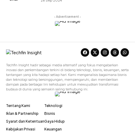
26 Sep 2024
- Advertisement -
Techfin Insight hadir sebagai media alternatif yang fokus mengabarkan
inovasi dan perkembangan terkini di bidang teknologi, bisnis, keuangan, serta
tantangan yang kita hadapi setiap hari. Kami menganalisis bagaimana bisnis
dan teknologi saling bersinggungan, mempengaruhi, dan memberikan
dampak pada berbagai lini kehidupan untuk mewujudkan transformasi
budaya di dunia yang semakin saling terhubung ini.
Tentang Kami
Teknologi
Iklan & Partnership
Bisnis
Syarat dan Ketentuan
Gaya Hidup
Kebijakan Privasi
Keuangan