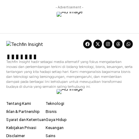
- Advertisement -
Techfin Insight hadir sebagai media alternatif yang fokus mengabarkan
inovasi dan perkembangan terkini di bidang teknologi, bisnis, keuangan, serta
tantangan yang kita hadapi setiap hari. Kami menganalisis bagaimana bisnis
dan teknologi saling bersinggungan, mempengaruhi, dan memberikan
dampak pada berbagai lini kehidupan untuk mewujudkan transformasi
budaya di dunia yang semakin saling terhubung ini.
Tentang Kami
Teknologi
Iklan & Partnership
Bisnis
Syarat dan Ketentuan
Gaya Hidup
Kebijakan Privasi
Keuangan
Disclaimer
Sains