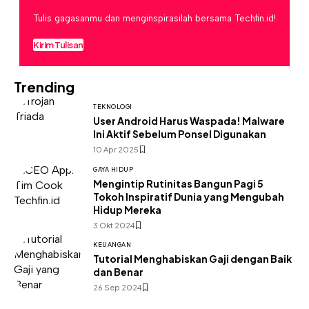
Tulis gagasanmu dan menginspirasilah bersama Techfin.id!
Kirim Tulisan
Trending
TEKNOLOGI
User Android Harus Waspada! Malware
Ini Aktif Sebelum Ponsel Digunakan
10 Apr 2025
GAYA HIDUP
Mengintip Rutinitas Bangun Pagi 5
Tokoh Inspiratif Dunia yang Mengubah
Hidup Mereka
3 Okt 2024
KEUANGAN
Tutorial Menghabiskan Gaji dengan Baik
dan Benar
26 Sep 2024