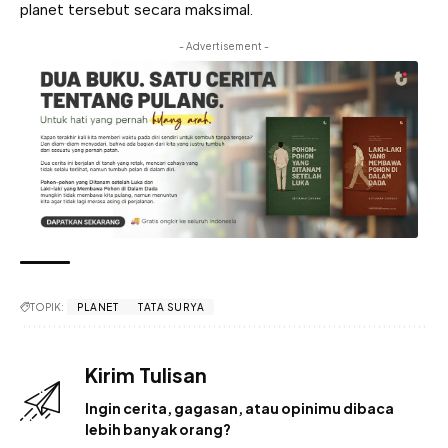
planet tersebut secara maksimal.
- Advertisement -
TOPIK:
PLANET
TATA SURYA
Kirim Tulisan
Ingin cerita, gagasan, atau opinimu dibaca
lebih banyak orang?