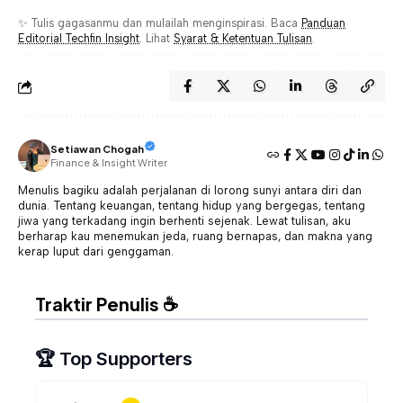
✨ Tulis gagasanmu dan mulailah menginspirasi. Baca
Panduan
Editorial Techfin Insight
. Lihat
Syarat & Ketentuan Tulisan
.
Setiawan Chogah
Finance & Insight Writer
Menulis bagiku adalah perjalanan di lorong sunyi antara diri dan
dunia. Tentang keuangan, tentang hidup yang bergegas, tentang
jiwa yang terkadang ingin berhenti sejenak. Lewat tulisan, aku
berharap kau menemukan jeda, ruang bernapas, dan makna yang
kerap luput dari genggaman.
Traktir Penulis ☕
🏆 Top Supporters