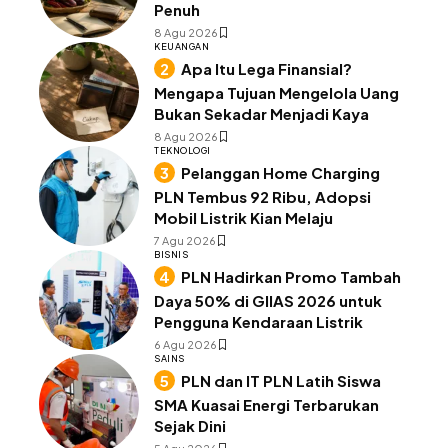
Penuh
8 Agu 2026
KEUANGAN
Apa Itu Lega Finansial?
Mengapa Tujuan Mengelola Uang
Bukan Sekadar Menjadi Kaya
8 Agu 2026
TEKNOLOGI
Pelanggan Home Charging
PLN Tembus 92 Ribu, Adopsi
Mobil Listrik Kian Melaju
7 Agu 2026
BISNIS
PLN Hadirkan Promo Tambah
Daya 50% di GIIAS 2026 untuk
Pengguna Kendaraan Listrik
6 Agu 2026
SAINS
PLN dan IT PLN Latih Siswa
SMA Kuasai Energi Terbarukan
Sejak Dini