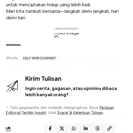
untuk menciptakan hidup yang lebih baik.
Mari kita tumbuh bersama—langkah demi langkah, hari
demi hari.
- Advertisement -
TOPIK:
SELF IMPROVEMENT
Kirim Tulisan
Ingin cerita, gagasan, atau opinimu dibaca
lebih banyak orang?
✨ Tulis gagasanmu dan mulailah menginspirasi. Baca
Panduan
Editorial Techfin Insight
. Lihat
Syarat & Ketentuan Tulisan
.