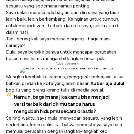
sesuatu yang sederhana namun penting.
Saya selalu merasa ada bagian dari diri saya yang bisa
lebih baik, lebih berkembang. Keinginan untuk tumbuh,
untuk menjadi versi terbaik dari diri saya, selalu ada di
dalam hati.
Tapi, sering kali saya merasa bingung—bagaimana
caranya?
Dulu, saya berpikir bahwa untuk mencapai perubahan
besar, saya harus mengambil langkah besar pula.
- Advertisement -
Mungkin kembali ke kampus, mengganti pekerjaan, atau
bahkan pindah ke kota yang lebih besar.
Kabur aja dulu!
begitu yang orang-orang tulis di media sosial.
Namun, bagaimana jika kamu bisa menjadi
versi terbaik dari dirimu tanpa harus
mengubah hidupmu secara drastis?
Seiring waktu, saya mulai menyadari sesuatu yang lebih
sederhana, lebih realistis—bahwa semestinya saya bisa
memulai perubahan dengan langkah-langkah kecil.