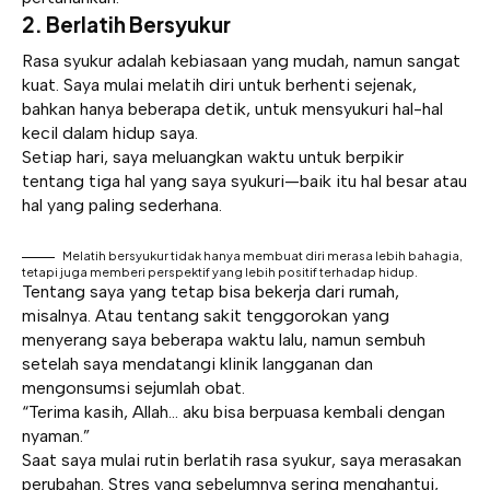
2. Berlatih Bersyukur
Rasa syukur adalah kebiasaan yang mudah, namun sangat
kuat. Saya mulai melatih diri untuk berhenti sejenak,
bahkan hanya beberapa detik, untuk mensyukuri hal-hal
kecil dalam hidup saya.
Setiap hari, saya meluangkan waktu untuk berpikir
tentang tiga hal yang saya syukuri—baik itu hal besar atau
hal yang paling sederhana.
Melatih bersyukur tidak hanya membuat diri merasa lebih bahagia,
tetapi juga memberi perspektif yang lebih positif terhadap hidup.
Tentang saya yang tetap bisa bekerja dari rumah,
misalnya. Atau tentang sakit tenggorokan yang
menyerang saya beberapa waktu lalu, namun sembuh
setelah saya mendatangi klinik langganan dan
mengonsumsi sejumlah obat.
“Terima kasih, Allah… aku bisa berpuasa kembali dengan
nyaman.”
Saat saya mulai rutin berlatih rasa syukur, saya merasakan
perubahan. Stres yang sebelumnya sering menghantui,