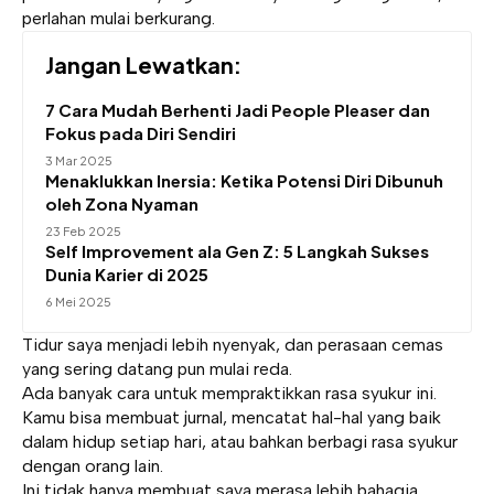
perlahan mulai berkurang.
Jangan Lewatkan:
7 Cara Mudah Berhenti Jadi People Pleaser dan
Fokus pada Diri Sendiri
3 Mar 2025
Menaklukkan Inersia: Ketika Potensi Diri Dibunuh
oleh Zona Nyaman
23 Feb 2025
Self Improvement ala Gen Z: 5 Langkah Sukses
Dunia Karier di 2025
6 Mei 2025
Tidur saya menjadi lebih nyenyak, dan perasaan cemas
yang sering datang pun mulai reda.
Ada banyak cara untuk mempraktikkan rasa syukur ini.
Kamu bisa membuat jurnal, mencatat hal-hal yang baik
dalam hidup setiap hari, atau bahkan berbagi rasa syukur
dengan orang lain.
Ini tidak hanya membuat saya merasa lebih bahagia,