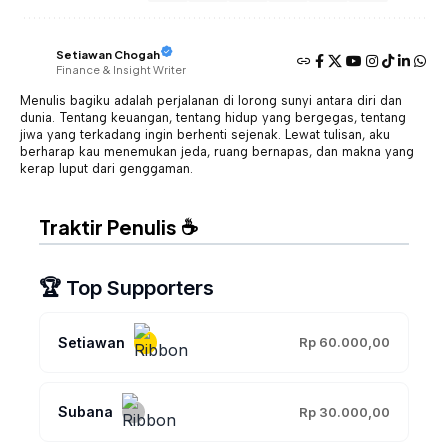
Setiawan Chogah
Finance & Insight Writer
Menulis bagiku adalah perjalanan di lorong sunyi antara diri dan
dunia. Tentang keuangan, tentang hidup yang bergegas, tentang
jiwa yang terkadang ingin berhenti sejenak. Lewat tulisan, aku
berharap kau menemukan jeda, ruang bernapas, dan makna yang
kerap luput dari genggaman.
Traktir Penulis ☕
🏆 Top Supporters
Setiawan
Rp 60.000,00
Subana
Rp 30.000,00