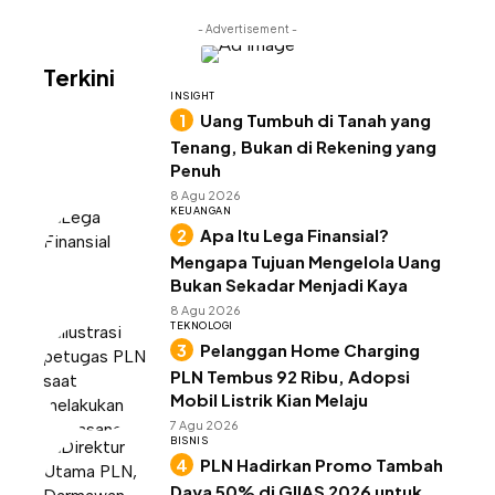
- Advertisement -
Terkini
INSIGHT
Uang Tumbuh di Tanah yang
Tenang, Bukan di Rekening yang
Penuh
8 Agu 2026
KEUANGAN
Apa Itu Lega Finansial?
Mengapa Tujuan Mengelola Uang
Bukan Sekadar Menjadi Kaya
8 Agu 2026
TEKNOLOGI
Pelanggan Home Charging
PLN Tembus 92 Ribu, Adopsi
Mobil Listrik Kian Melaju
7 Agu 2026
BISNIS
PLN Hadirkan Promo Tambah
Daya 50% di GIIAS 2026 untuk