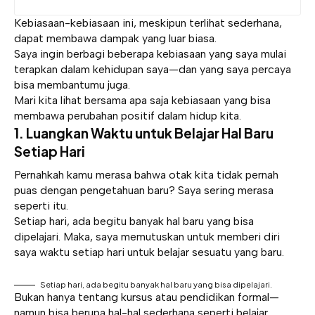
Kebiasaan-kebiasaan ini, meskipun terlihat sederhana,
dapat membawa dampak yang luar biasa.
Saya ingin berbagi beberapa kebiasaan yang saya mulai
terapkan dalam kehidupan saya—dan yang saya percaya
bisa membantumu juga.
Mari kita lihat bersama apa saja kebiasaan yang bisa
membawa perubahan positif dalam hidup kita.
1. Luangkan Waktu untuk Belajar Hal Baru
Setiap Hari
Pernahkah kamu merasa bahwa otak kita tidak pernah
puas dengan pengetahuan baru? Saya sering merasa
seperti itu.
Setiap hari, ada begitu banyak hal baru yang bisa
dipelajari. Maka, saya memutuskan untuk memberi diri
saya waktu setiap hari untuk belajar sesuatu yang baru.
Setiap hari, ada begitu banyak hal baru yang bisa dipelajari.
Bukan hanya tentang kursus atau pendidikan formal—
namun bisa berupa hal-hal sederhana seperti belajar