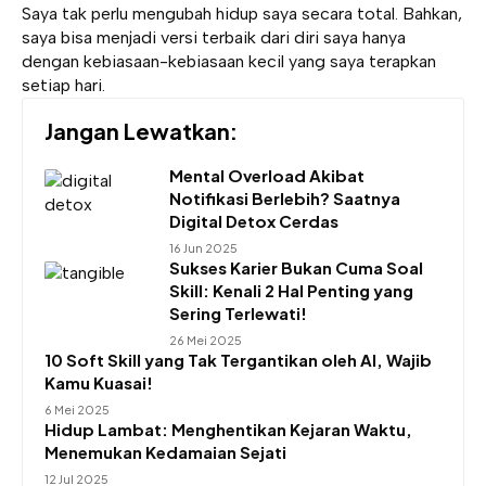
Saya tak perlu mengubah hidup saya secara total. Bahkan,
saya bisa menjadi versi terbaik dari diri saya hanya
dengan kebiasaan-kebiasaan kecil yang saya terapkan
setiap hari.
Jangan Lewatkan:
Mental Overload Akibat
Notifikasi Berlebih? Saatnya
Digital Detox Cerdas
16 Jun 2025
Sukses Karier Bukan Cuma Soal
Skill: Kenali 2 Hal Penting yang
Sering Terlewati!
26 Mei 2025
10 Soft Skill yang Tak Tergantikan oleh AI, Wajib
Kamu Kuasai!
6 Mei 2025
Hidup Lambat: Menghentikan Kejaran Waktu,
Menemukan Kedamaian Sejati
12 Jul 2025