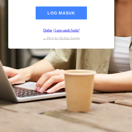
Daftar
|
Lupa sandi Anda?
← Pergi ke Techfin Insight