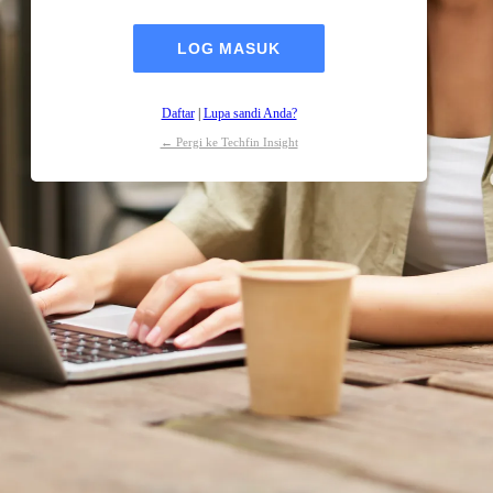
Daftar
|
Lupa sandi Anda?
← Pergi ke Techfin Insight