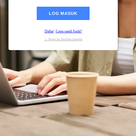
Daftar
|
Lupa sandi Anda?
← Pergi ke Techfin Insight