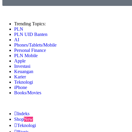
Trending Topics:
PLN
PLN UID Banten
AI
Phones/Tablets/Mobile
Personal Finance
PLN Mobile
Apple
Investasi
Keuangan
Karier
Teknologi
iPhone
Books/Movies
Indeks
Shop
New
Teknologi
Bisnis